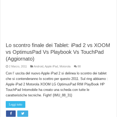
Lo scontro finale dei Tablet: iPad 2 vs XOOM
vs OptimusPad Vs Playbook Vs TouchPad
(Aggiornato)
2 Marzo, 2011
Android
,
Apple iPad
,
Motorola
88
Con l’ uscita del nuovo Apple iPad 2 si delinea lo scontro dei tablet
che si contenderanno lo scettro per questo 2011. Sul ring abbiamo :
Apple iPad 2 Motorola XOOM LG OptimusPad RIM PlayBook HP
TouchPad Intomobile ha creato una scheda con tutte le
caratteristiche tecniche. Fight! {IMU_88_31}
Leggi tutto