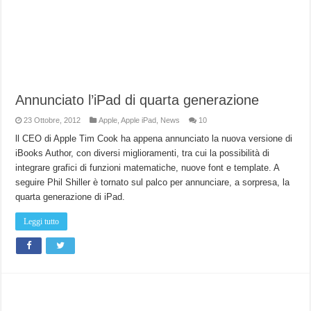
Annunciato l’iPad di quarta generazione
23 Ottobre, 2012
Apple
,
Apple iPad
,
News
10
ll CEO di Apple Tim Cook ha appena annunciato la nuova versione di
iBooks Author, con diversi miglioramenti, tra cui la possibilità di
integrare grafici di funzioni matematiche, nuove font e template. A
seguire Phil Shiller è tornato sul palco per annunciare, a sorpresa, la
quarta generazione di iPad.
Leggi tutto