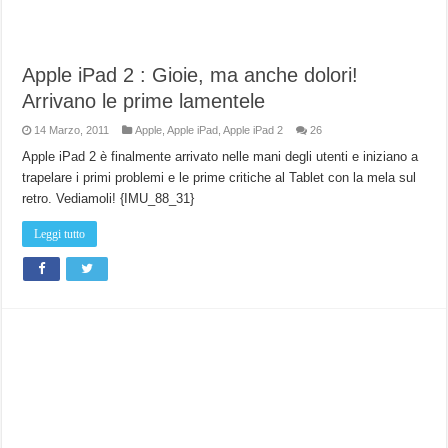
Apple iPad 2 : Gioie, ma anche dolori!
Arrivano le prime lamentele
14 Marzo, 2011
Apple
,
Apple iPad
,
Apple iPad 2
26
Apple iPad 2 è finalmente arrivato nelle mani degli utenti e iniziano a
trapelare i primi problemi e le prime critiche al Tablet con la mela sul
retro. Vediamoli! {IMU_88_31}
Leggi tutto