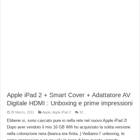
Apple iPad 2 + Smart Cover + Adattatore AV
Digitale HDMI : Unboxing e prime impressioni
28 Marzo, 2011
Apple
,
Apple iPad 2
32
Ebbene si, sono cascato pure io nella rete nel nuovo Apple iPad 2!
Dopo aver venduto il mio 16 GB Wifi ho acquistato la solita versione
nella colorazione nera (bianca era finita..) Vediamo l’ unboxing, le