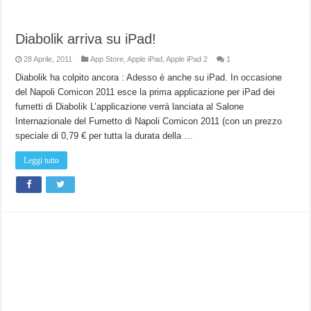
Diabolik arriva su iPad!
28 Aprile, 2011
App Store
,
Apple iPad
,
Apple iPad 2
1
Diabolik ha colpito ancora : Adesso è anche su iPad. In occasione
del Napoli Comicon 2011 esce la prima applicazione per iPad dei
fumetti di Diabolik L’applicazione verrà lanciata al Salone
Internazionale del Fumetto di Napoli Comicon 2011 (con un prezzo
speciale di 0,79 € per tutta la durata della …
Leggi tutto