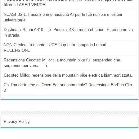
fili con LASER VERDE!
NUASI B2-1: trascrizione e riassunti AI per le tue riunioni e lezioni
universitarie
Dashcam 70mai A810 Lite: Piccola, 4K e molto efficace. Ecco come va
in strada
NON Crederai a quanta LUCE fa questa Lampada Letour! –
RECENSIONE
Recensione Cecotec Millor : la mountain bike full suspended che
sorprende per versatilità.
Cecotec Millor, recensione della mountain bike elettrica biammortizzata.
Chi l’ha detto che gli Open-Ear suonano male? Recensione EarFun Clip
2
Privacy Policy