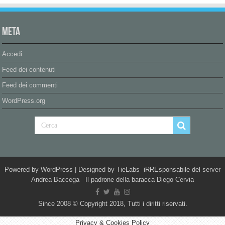
Meta
Accedi
Feed dei contenuti
Feed dei commenti
WordPress.org
Powered by
WordPress
| Designed by
TieLabs
iRREsponsabile del server
Andrea Baccega Il padrone della baracca Diego Cervia
Since 2008 © Copyright 2018, Tutti i diritti riservati.
Privacy & Cookies Policy