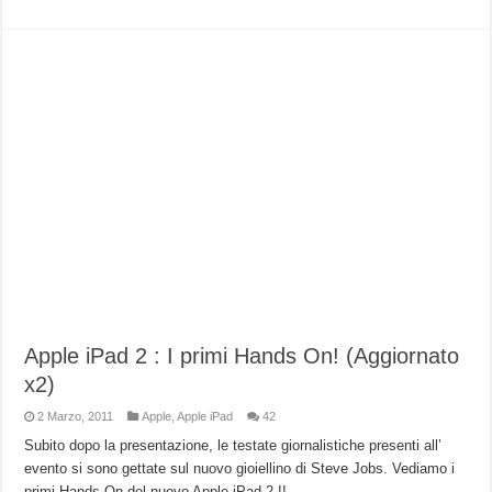
Apple iPad 2 : I primi Hands On! (Aggiornato
x2)
2 Marzo, 2011
Apple
,
Apple iPad
42
Subito dopo la presentazione, le testate giornalistiche presenti all’
evento si sono gettate sul nuovo gioiellino di Steve Jobs. Vediamo i
primi Hands On del nuovo Apple iPad 2 !!