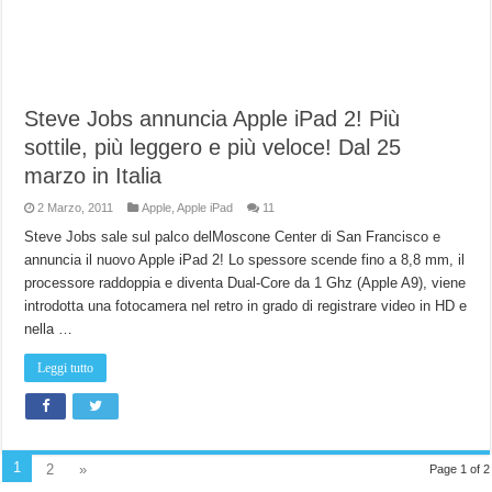
Steve Jobs annuncia Apple iPad 2! Più
sottile, più leggero e più veloce! Dal 25
marzo in Italia
2 Marzo, 2011
Apple
,
Apple iPad
11
Steve Jobs sale sul palco delMoscone Center di San Francisco e
annuncia il nuovo Apple iPad 2! Lo spessore scende fino a 8,8 mm, il
processore raddoppia e diventa Dual-Core da 1 Ghz (Apple A9), viene
introdotta una fotocamera nel retro in grado di registrare video in HD e
nella …
Leggi tutto
1
2
»
Page 1 of 2