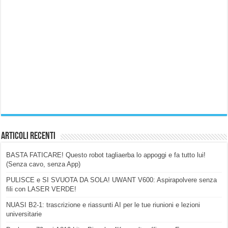
Articoli Recenti
BASTA FATICARE! Questo robot tagliaerba lo appoggi e fa tutto lui!
(Senza cavo, senza App)
PULISCE e SI SVUOTA DA SOLA! UWANT V600: Aspirapolvere senza
fili con LASER VERDE!
NUASI B2-1: trascrizione e riassunti AI per le tue riunioni e lezioni
universitarie