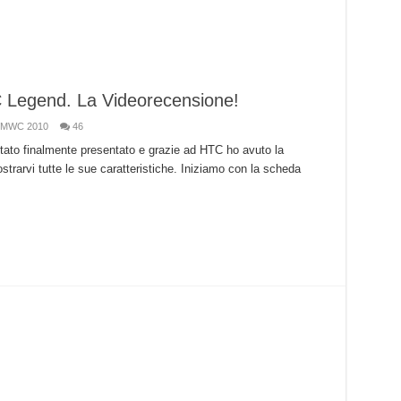
Legend. La Videorecensione!
MWC 2010
46
ato finalmente presentato e grazie ad HTC ho avuto la
strarvi tutte le sue caratteristiche. Iniziamo con la scheda