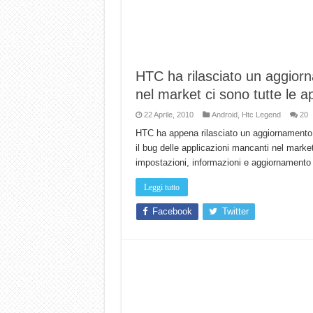
HTC ha rilasciato un aggio
nel market ci sono tutte le ap
22 Aprile, 2010
Android
,
Htc Legend
20
HTC ha appena rilasciato un aggiornamento 
il bug delle applicazioni mancanti nel market
impostazioni, informazioni e aggiornamento
Leggi tutto
Facebook
Twitter