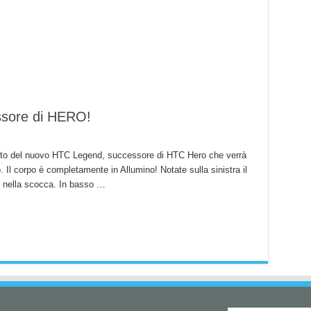
ssore di HERO!
finito del nuovo HTC Legend, successore di HTC Hero che verrà
Il corpo è completamente in Allumino! Notate sulla sinistra il
si nella scocca. In basso …