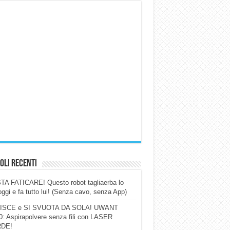
oli Recenti
A FATICARE! Questo robot tagliaerba lo
ggi e fa tutto lui! (Senza cavo, senza App)
ISCE e SI SVUOTA DA SOLA! UWANT
: Aspirapolvere senza fili con LASER
DE!