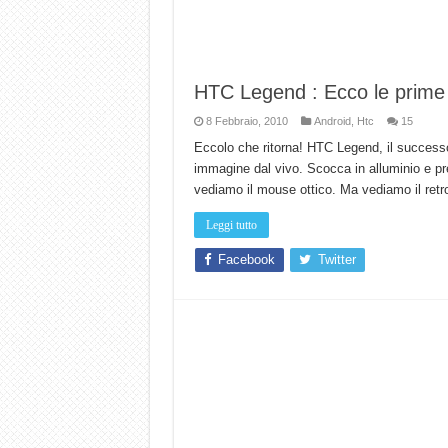
HTC Legend : Ecco le prime
8 Febbraio, 2010
Android
,
Htc
15
Eccolo che ritorna! HTC Legend, il successo
immagine dal vivo. Scocca in alluminio e p
vediamo il mouse ottico. Ma vediamo il ret
Leggi tutto
Facebook
Twitter