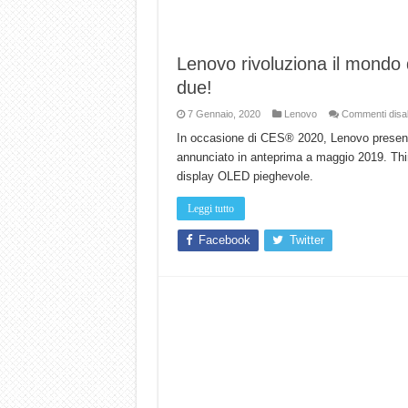
Lenovo rivoluziona il mondo 
due!
7 Gennaio, 2020
Lenovo
Commenti disabi
In occasione di CES® 2020, Lenovo presenta 
annunciato in anteprima a maggio 2019. Th
display OLED pieghevole.
Leggi tutto
Facebook
Twitter