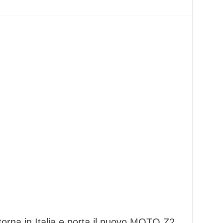
torna in Italia e porta il nuovo MOTO Z2