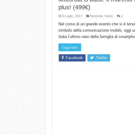
plus! (499€)
5 Luglio, 2017
Motorola
,
News
1
Nel corso di un grande evento che si è tenuto
simbolo della comunicazione mobile, oggi u
Italia l’ultimo nato della famiglia di sma
Leggi tutto
Facebook
Twitter