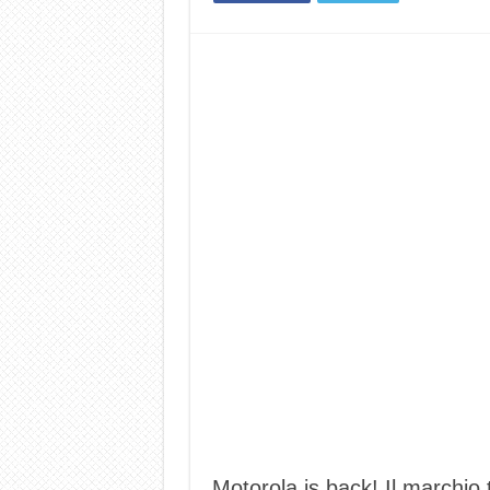
Motorola is back! Il marchio 