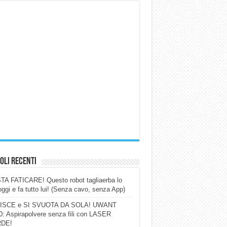
oli Recenti
A FATICARE! Questo robot tagliaerba lo
ggi e fa tutto lui! (Senza cavo, senza App)
ISCE e SI SVUOTA DA SOLA! UWANT
: Aspirapolvere senza fili con LASER
DE!