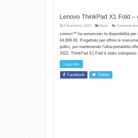
Lenovo ThinkPad X1 Fold – o
8 Novembre, 2023
News
Commenti disabi
Lenovo™ ha annunciato la disponibilità per 
€4,809.00. Progettato per offrire le massim
pollici, pur mantenendo l’ultra-portabilità o
2022, ThinkPad X1 Fold è stato sottoposto
Leggi tutto
Facebook
Twitter