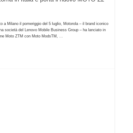
 a Milano il pomeriggio del 5 luglio, Motorola – il brand iconico
na società del Lenovo Mobile Business Group – ha lanciato in
rtphone Moto ZTM con Moto ModsTM, …