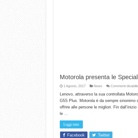
Motorola presenta le Special
1 Agosto, 2017
News
Commenti disabilita
Lenovo, attraverso la sua controllata Motor
G5S Plus. Motorola è da sempre sinonimo di
offrire alle persone le migliori. Fin dall’ini
le …
Leggi tutto
Facebook
Twitter