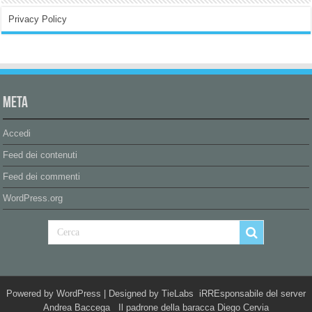
Privacy Policy
Meta
Accedi
Feed dei contenuti
Feed dei commenti
WordPress.org
Powered by
WordPress
| Designed by
TieLabs
iRREsponsabile del server
Andrea Baccega Il padrone della baracca Diego Cervia