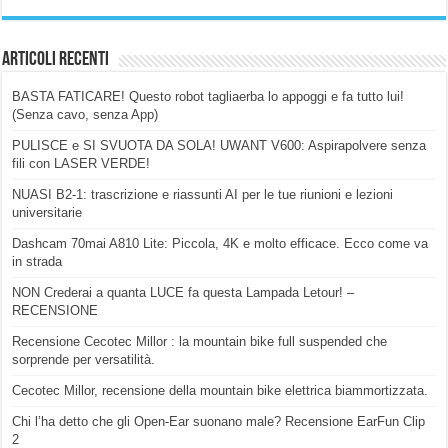
Articoli Recenti
BASTA FATICARE! Questo robot tagliaerba lo appoggi e fa tutto lui!
(Senza cavo, senza App)
PULISCE e SI SVUOTA DA SOLA! UWANT V600: Aspirapolvere senza
fili con LASER VERDE!
NUASI B2-1: trascrizione e riassunti AI per le tue riunioni e lezioni
universitarie
Dashcam 70mai A810 Lite: Piccola, 4K e molto efficace. Ecco come va
in strada
NON Crederai a quanta LUCE fa questa Lampada Letour! –
RECENSIONE
Recensione Cecotec Millor : la mountain bike full suspended che
sorprende per versatilità.
Cecotec Millor, recensione della mountain bike elettrica biammortizzata.
Chi l’ha detto che gli Open-Ear suonano male? Recensione EarFun Clip
2