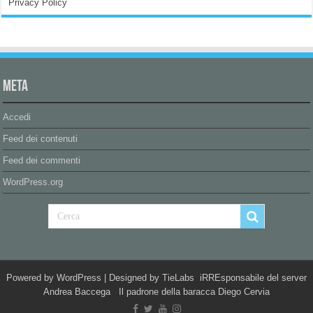
Privacy Policy
Meta
Accedi
Feed dei contenuti
Feed dei commenti
WordPress.org
Powered by
WordPress
| Designed by
TieLabs
iRREsponsabile del server
Andrea Baccega Il padrone della baracca Diego Cervia