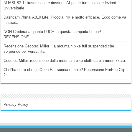
NUASI B2-1: trascrizione e riassunti AI per le tue riunioni e lezioni
universitarie
Dashcam 70mai A810 Lite: Piccola, 4K e molto efficace. Ecco come va
in strada
NON Crederai a quanta LUCE fa questa Lampada Letour! –
RECENSIONE
Recensione Cecotec Millor : la mountain bike full suspended che
sorprende per versatilità.
Cecotec Millor, recensione della mountain bike elettrica biammortizzata.
Chi l’ha detto che gli Open-Ear suonano male? Recensione EarFun Clip
2
Privacy Policy