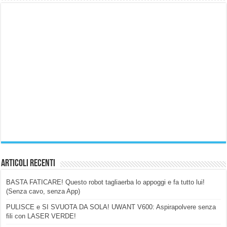
Articoli Recenti
BASTA FATICARE! Questo robot tagliaerba lo appoggi e fa tutto lui!
(Senza cavo, senza App)
PULISCE e SI SVUOTA DA SOLA! UWANT V600: Aspirapolvere senza
fili con LASER VERDE!