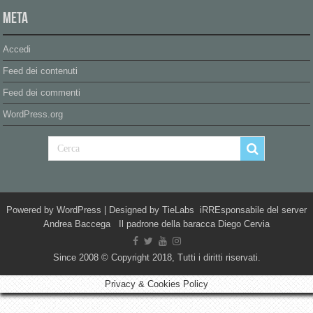
Meta
Accedi
Feed dei contenuti
Feed dei commenti
WordPress.org
Powered by
WordPress
| Designed by
TieLabs
iRREsponsabile del server
Andrea Baccega Il padrone della baracca Diego Cervia
Since 2008 © Copyright 2018, Tutti i diritti riservati.
Privacy & Cookies Policy