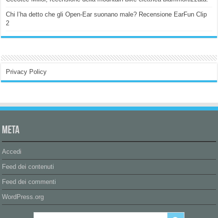
Chi l’ha detto che gli Open-Ear suonano male? Recensione EarFun Clip
2
Privacy Policy
Meta
Accedi
Feed dei contenuti
Feed dei commenti
WordPress.org