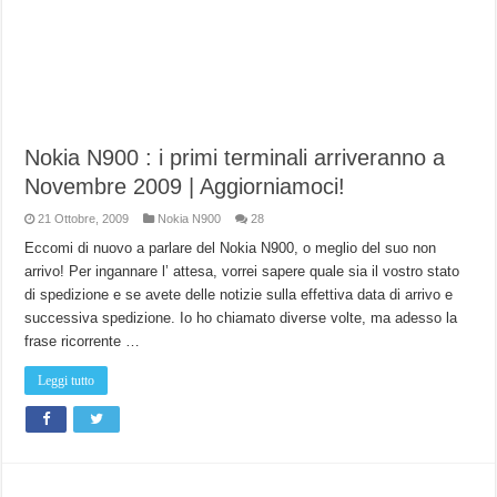
Nokia N900 : i primi terminali arriveranno a
Novembre 2009 | Aggiorniamoci!
21 Ottobre, 2009
Nokia N900
28
Eccomi di nuovo a parlare del Nokia N900, o meglio del suo non
arrivo! Per ingannare l’ attesa, vorrei sapere quale sia il vostro stato
di spedizione e se avete delle notizie sulla effettiva data di arrivo e
successiva spedizione. Io ho chiamato diverse volte, ma adesso la
frase ricorrente …
Leggi tutto