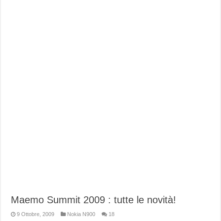
Maemo Summit 2009 : tutte le novità!
9 Ottobre, 2009
Nokia N900
18