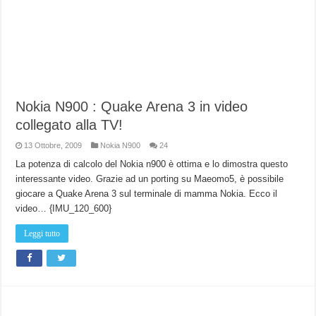
Nokia N900 : Quake Arena 3 in video
collegato alla TV!
13 Ottobre, 2009
Nokia N900
24
La potenza di calcolo del Nokia n900 è ottima e lo dimostra questo
interessante video. Grazie ad un porting su Maeomo5, è possibile
giocare a Quake Arena 3 sul terminale di mamma Nokia. Ecco il
video… {IMU_120_600}
Leggi tutto