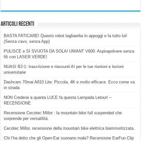
Articoli Recenti
BASTA FATICARE! Questo robot tagliaerba lo appoggi e fa tutto lui!
(Senza cavo, senza App)
PULISCE e SI SVUOTA DA SOLA! UWANT V600: Aspirapolvere senza
fili con LASER VERDE!
NUASI B2-1: trascrizione e riassunti AI per le tue riunioni e lezioni
universitarie
Dashcam 70mai A810 Lite: Piccola, 4K e molto efficace. Ecco come va
in strada
NON Crederai a quanta LUCE fa questa Lampada Letour! –
RECENSIONE
Recensione Cecotec Millor : la mountain bike full suspended che
sorprende per versatilità.
Cecotec Millor, recensione della mountain bike elettrica biammortizzata.
Chi l’ha detto che gli Open-Ear suonano male? Recensione EarFun Clip