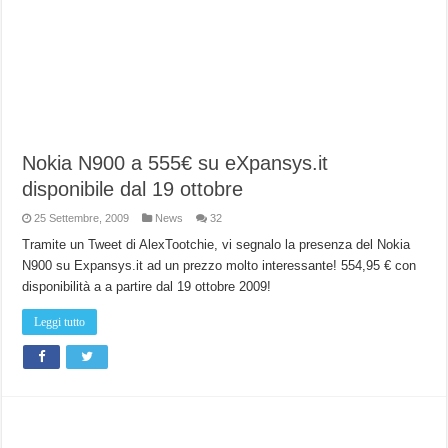
Nokia N900 a 555€ su eXpansys.it
disponibile dal 19 ottobre
25 Settembre, 2009
News
32
Tramite un Tweet di AlexTootchie, vi segnalo la presenza del Nokia
N900 su Expansys.it ad un prezzo molto interessante! 554,95 € con
disponibilità a a partire dal 19 ottobre 2009!
Leggi tutto