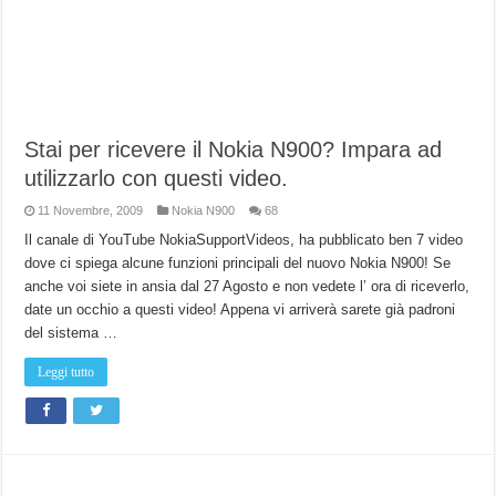
Stai per ricevere il Nokia N900? Impara ad
utilizzarlo con questi video.
11 Novembre, 2009
Nokia N900
68
Il canale di YouTube NokiaSupportVideos, ha pubblicato ben 7 video
dove ci spiega alcune funzioni principali del nuovo Nokia N900! Se
anche voi siete in ansia dal 27 Agosto e non vedete l’ ora di riceverlo,
date un occhio a questi video! Appena vi arriverà sarete già padroni
del sistema …
Leggi tutto