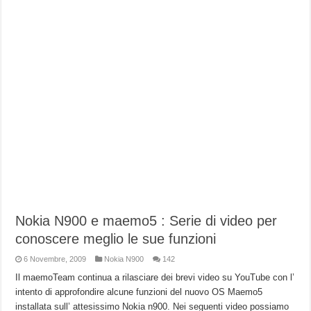
Nokia N900 e maemo5 : Serie di video per
conoscere meglio le sue funzioni
6 Novembre, 2009
Nokia N900
142
Il maemoTeam continua a rilasciare dei brevi video su YouTube con l’
intento di approfondire alcune funzioni del nuovo OS Maemo5
installata sull’ attesissimo Nokia n900. Nei seguenti video possiamo