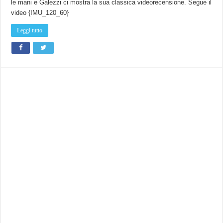
le mani e Galezzi ci mostra la sua classica videorecensione. Segue il
video {IMU_120_60}
Leggi tutto