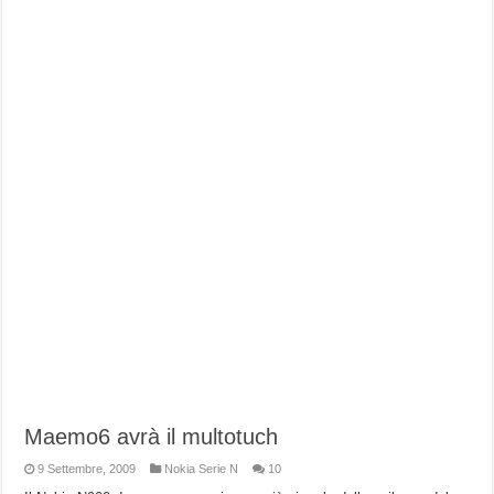
Maemo6 avrà il multotuch
9 Settembre, 2009
Nokia Serie N
10