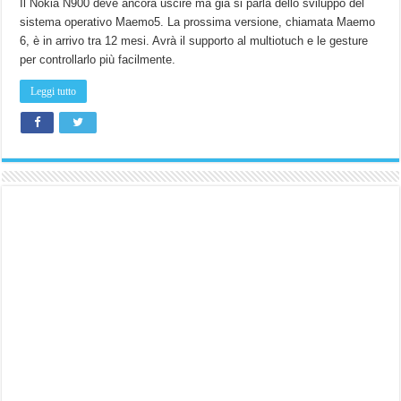
Il Nokia N900 deve ancora uscire ma già si parla dello sviluppo del
sistema operativo Maemo5. La prossima versione, chiamata Maemo
6, è in arrivo tra 12 mesi. Avrà il supporto al multiotuch e le gesture
per controllarlo più facilmente.
Leggi tutto