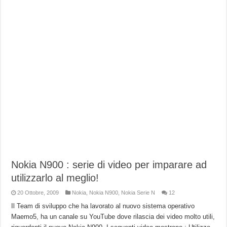
Nokia N900 : serie di video per imparare ad
utilizzarlo al meglio!
20 Ottobre, 2009
Nokia
,
Nokia N900
,
Nokia Serie N
12
Il Team di sviluppo che ha lavorato al nuovo sistema operativo
Maemo5, ha un canale su YouTube dove rilascia dei video molto utili,