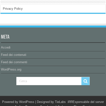
Privacy Policy
Meta
Accedi
Feed dei contenuti
Feed dei commenti
WordPress.org
Powered by
WordPress
| Designed by
TieLabs
iRREsponsabile del server