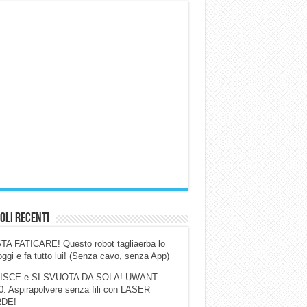
oli Recenti
A FATICARE! Questo robot tagliaerba lo
ggi e fa tutto lui! (Senza cavo, senza App)
ISCE e SI SVUOTA DA SOLA! UWANT
: Aspirapolvere senza fili con LASER
DE!