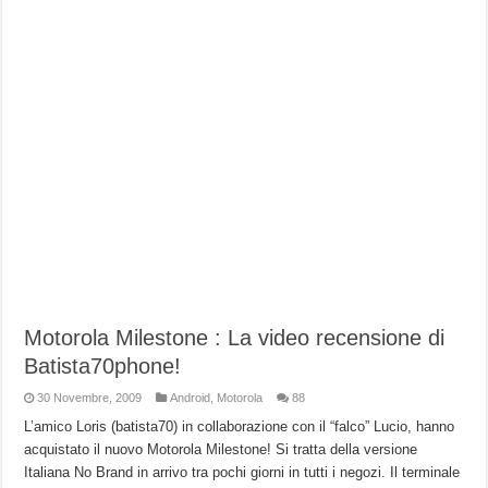
Motorola Milestone : La video recensione di
Batista70phone!
30 Novembre, 2009
Android
,
Motorola
88
L’amico Loris (batista70) in collaborazione con il “falco” Lucio, hanno
acquistato il nuovo Motorola Milestone! Si tratta della versione
Italiana No Brand in arrivo tra pochi giorni in tutti i negozi. Il terminale