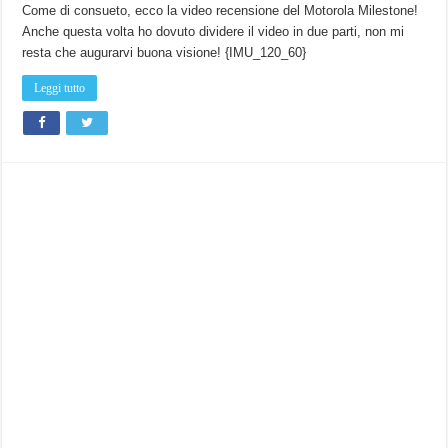
Come di consueto, ecco la video recensione del Motorola Milestone!
Anche questa volta ho dovuto dividere il video in due parti, non mi
resta che augurarvi buona visione! {IMU_120_60}
Leggi tutto