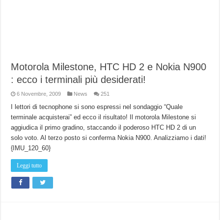
Motorola Milestone, HTC HD 2 e Nokia N900
: ecco i terminali più desiderati!
6 Novembre, 2009
News
251
I lettori di tecnophone si sono espressi nel sondaggio “Quale
terminale acquisterai” ed ecco il risultato! Il motorola Milestone si
aggiudica il primo gradino, staccando il poderoso HTC HD 2 di un
solo voto. Al terzo posto si conferma Nokia N900. Analizziamo i dati!
{IMU_120_60}
Leggi tutto