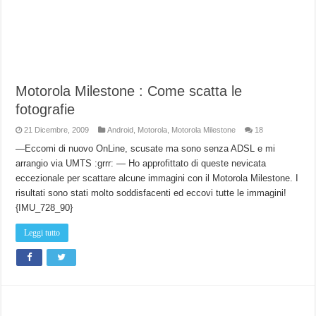
Motorola Milestone : Come scatta le
fotografie
21 Dicembre, 2009
Android
,
Motorola
,
Motorola Milestone
18
—Eccomi di nuovo OnLine, scusate ma sono senza ADSL e mi
arrangio via UMTS :grrr: — Ho approfittato di queste nevicata
eccezionale per scattare alcune immagini con il Motorola Milestone. I
risultati sono stati molto soddisfacenti ed eccovi tutte le immagini!
{IMU_728_90}
Leggi tutto