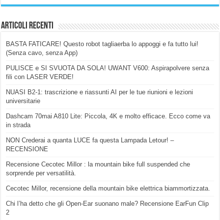
Articoli Recenti
BASTA FATICARE! Questo robot tagliaerba lo appoggi e fa tutto lui!
(Senza cavo, senza App)
PULISCE e SI SVUOTA DA SOLA! UWANT V600: Aspirapolvere senza
fili con LASER VERDE!
NUASI B2-1: trascrizione e riassunti AI per le tue riunioni e lezioni
universitarie
Dashcam 70mai A810 Lite: Piccola, 4K e molto efficace. Ecco come va
in strada
NON Crederai a quanta LUCE fa questa Lampada Letour! –
RECENSIONE
Recensione Cecotec Millor : la mountain bike full suspended che
sorprende per versatilità.
Cecotec Millor, recensione della mountain bike elettrica biammortizzata.
Chi l’ha detto che gli Open-Ear suonano male? Recensione EarFun Clip
2