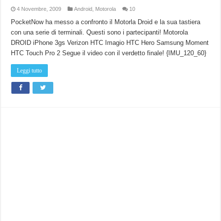
4 Novembre, 2009
Android
,
Motorola
10
PocketNow ha messo a confronto il Motorla Droid e la sua tastiera
con una serie di terminali. Questi sono i partecipanti! Motorola
DROID iPhone 3gs Verizon HTC Imagio HTC Hero Samsung Moment
HTC Touch Pro 2 Segue il video con il verdetto finale! {IMU_120_60}
Leggi tutto