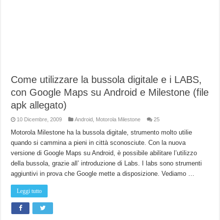
Come utilizzare la bussola digitale e i LABS,
con Google Maps su Android e Milestone (file
apk allegato)
10 Dicembre, 2009
Android
,
Motorola Milestone
25
Motorola Milestone ha la bussola digitale, strumento molto utilie
quando si cammina a pieni in città sconosciute. Con la nuova
versione di Google Maps su Android, è possibile abilitare l’utilizzo
della bussola, grazie all’ introduzione di Labs. I labs sono strumenti
aggiuntivi in prova che Google mette a disposizione. Vediamo …
Leggi tutto