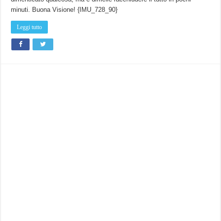
minuti. Buona Visione! {IMU_728_90}
Leggi tutto