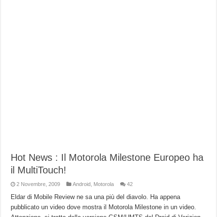
Hot News : Il Motorola Milestone Europeo ha
il MultiTouch!
2 Novembre, 2009
Android
,
Motorola
42
Eldar di Mobile Review ne sa una più del diavolo. Ha appena
pubblicato un video dove mostra il Motorola Milestone in un video.