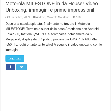
Motorola MILESTONE in da House! Video
Unboxing, immagini e prime impressioni!
9 Dicembre, 2009
Android
,
Motorola Milestone
160
Dopo una caccia spietata, finalmente ho trovato il Motorola
MILESTONE! Terminale super della casa Americana con Android
Eclair 2.0, tastiera QWERTY a scomparsa, fotocamera da 5
Megapixel, display da 3,7 pollici, processore OMAP da 600 Mhz
(550mhz reali) e tanto tanto altro! A seguire il video unboxing con le
immagini …
Leggi tutto