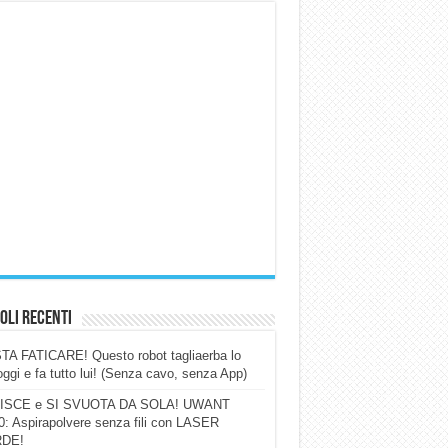
oli Recenti
A FATICARE! Questo robot tagliaerba lo
ggi e fa tutto lui! (Senza cavo, senza App)
ISCE e SI SVUOTA DA SOLA! UWANT
: Aspirapolvere senza fili con LASER
DE!