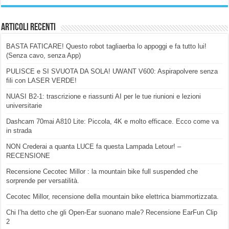
Articoli Recenti
BASTA FATICARE! Questo robot tagliaerba lo appoggi e fa tutto lui!
(Senza cavo, senza App)
PULISCE e SI SVUOTA DA SOLA! UWANT V600: Aspirapolvere senza
fili con LASER VERDE!
NUASI B2-1: trascrizione e riassunti AI per le tue riunioni e lezioni
universitarie
Dashcam 70mai A810 Lite: Piccola, 4K e molto efficace. Ecco come va
in strada
NON Crederai a quanta LUCE fa questa Lampada Letour! –
RECENSIONE
Recensione Cecotec Millor : la mountain bike full suspended che
sorprende per versatilità.
Cecotec Millor, recensione della mountain bike elettrica biammortizzata.
Chi l’ha detto che gli Open-Ear suonano male? Recensione EarFun Clip
2