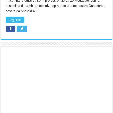
macchina fotografica semi professionale da 20 Megapixel con la
possibilità di cambiare obiettivi, spinta da un processore Quadcore e
gestita da Android 4.2.2.
Leggi tutto