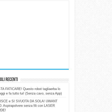
oli Recenti
A FATICARE! Questo robot tagliaerba lo
ggi e fa tutto lui! (Senza cavo, senza App)
ISCE e SI SVUOTA DA SOLA! UWANT
: Aspirapolvere senza fili con LASER
DE!