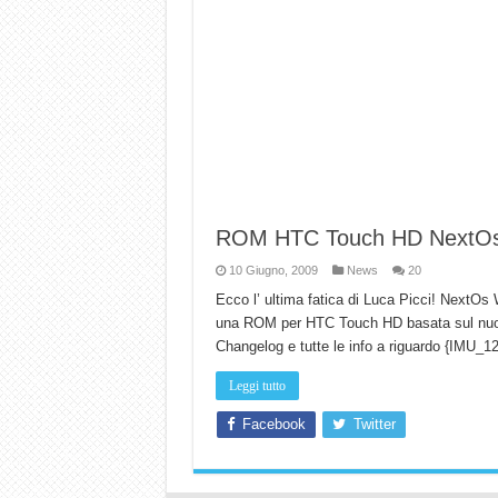
ROM HTC Touch HD NextOs 
10 Giugno, 2009
News
20
Ecco l’ ultima fatica di Luca Picci! NextOs 
una ROM per HTC Touch HD basata sul nuovo
Changelog e tutte le info a riguardo {IMU_1
Leggi tutto
Facebook
Twitter