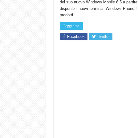
del suo nuovo Windows Mobile 6.5 a partire d
disponibili nuovi terminali Windows Phone!! 
prodotti..
Leggi tutto
Facebook
Twitter