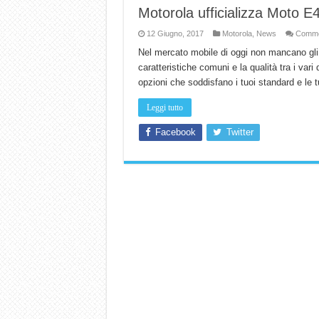
Motorola ufficializza Moto E
12 Giugno, 2017
Motorola
,
News
Comment
Nel mercato mobile di oggi non mancano gli 
caratteristiche comuni e la qualità tra i var
opzioni che soddisfano i tuoi standard e le
Leggi tutto
Facebook
Twitter