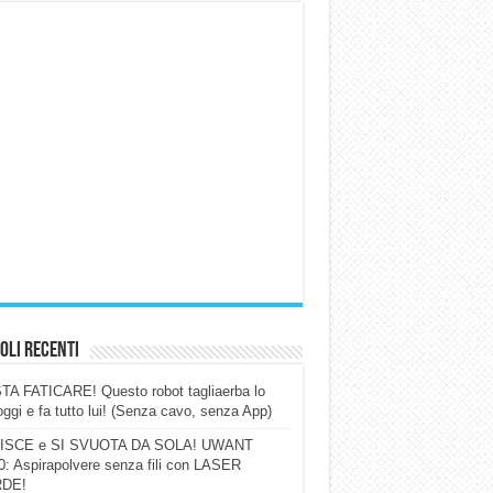
oli Recenti
A FATICARE! Questo robot tagliaerba lo
ggi e fa tutto lui! (Senza cavo, senza App)
ISCE e SI SVUOTA DA SOLA! UWANT
: Aspirapolvere senza fili con LASER
DE!