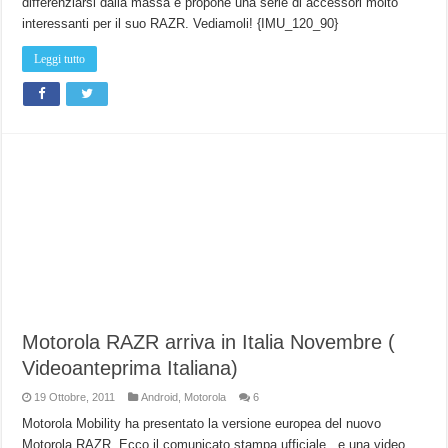
differenziarsi dalla massa e propone una serie di accessori molto
interessanti per il suo RAZR. Vediamoli! {IMU_120_90}
Leggi tutto
Motorola RAZR arriva in Italia Novembre (
Videoanteprima Italiana)
19 Ottobre, 2011
Android
,
Motorola
6
Motorola Mobility ha presentato la versione europea del nuovo
Motorola RAZR. Ecco il comunicato stampa ufficiale, e una video