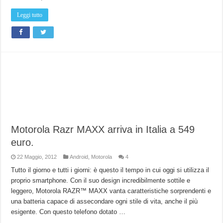
Leggi tutto
Motorola Razr MAXX arriva in Italia a 549
euro.
22 Maggio, 2012
Android
,
Motorola
4
Tutto il giorno e tutti i giorni: è questo il tempo in cui oggi si utilizza il
proprio smartphone. Con il suo design incredibilmente sottile e
leggero, Motorola RAZR™ MAXX vanta caratteristiche sorprendenti e
una batteria capace di assecondare ogni stile di vita, anche il più
esigente. Con questo telefono dotato …