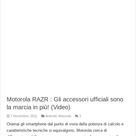
Motorola RAZR : Gli accessori ufficiali sono
la marcia in più! (Video)
7 Novembre, 2011
Android
,
Motorola
3
Oramai gli smartphone dal punto di vista della potenza di calcolo e
caratteristiche tecniche si equivalgono. Motorola cerca di