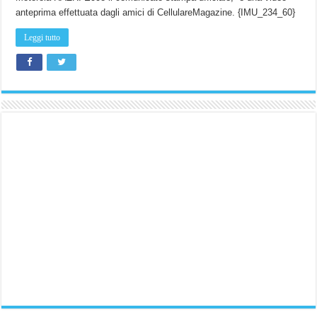
anteprima effettuata dagli amici di CellulareMagazine. {IMU_234_60}
Leggi tutto