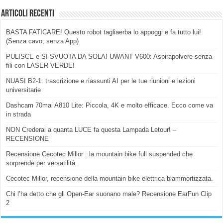
Articoli Recenti
BASTA FATICARE! Questo robot tagliaerba lo appoggi e fa tutto lui!
(Senza cavo, senza App)
PULISCE e SI SVUOTA DA SOLA! UWANT V600: Aspirapolvere senza
fili con LASER VERDE!
NUASI B2-1: trascrizione e riassunti AI per le tue riunioni e lezioni
universitarie
Dashcam 70mai A810 Lite: Piccola, 4K e molto efficace. Ecco come va
in strada
NON Crederai a quanta LUCE fa questa Lampada Letour! –
RECENSIONE
Recensione Cecotec Millor : la mountain bike full suspended che
sorprende per versatilità.
Cecotec Millor, recensione della mountain bike elettrica biammortizzata.
Chi l’ha detto che gli Open-Ear suonano male? Recensione EarFun Clip
2