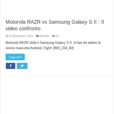
Motorola RAZR vs Samsung Galaxy S II : Il
video confronto
16 Novembre, 2011
Android
22
Motorola RAZR sfida il Samsung Galasy S II. A fare da arbitro la
nostra mascotte Android. Fight! {IMU_234_60}
Leggi tutto