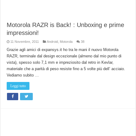
Motorola RAZR is Back! : Unboxing e prime
impressioni!
11 Novembre, 2011
Android
,
Motorola
38
Grazie agli amici di expansys.it ho tra le mani il nuovo Motorola
RAZR, terminale dal design eccezionale (almeno dal mio punto di
vista), spesso solo 7,1 mm e impreziosito dal retro in Kevlar,
materiale che a parità di peso resiste fino a 5 volte più dell’ acciaio.
Vediamo subito …
Leggi tutto