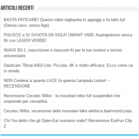
Articoli Recenti
BASTA FATICARE! Questo robot tagliaerba lo appoggi e fa tutto lui!
(Senza cavo, senza App)
PULISCE e SI SVUOTA DA SOLA! UWANT V600: Aspirapolvere senza
fili con LASER VERDE!
NUASI B2-1: trascrizione e riassunti AI per le tue riunioni e lezioni
universitarie
Dashcam 70mai A810 Lite: Piccola, 4K e molto efficace. Ecco come va
in strada
NON Crederai a quanta LUCE fa questa Lampada Letour! –
RECENSIONE
Recensione Cecotec Millor : la mountain bike full suspended che
sorprende per versatilità.
Cecotec Millor, recensione della mountain bike elettrica biammortizzata.
Chi l’ha detto che gli Open-Ear suonano male? Recensione EarFun Clip
2