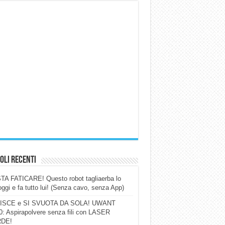
oli Recenti
A FATICARE! Questo robot tagliaerba lo
ggi e fa tutto lui! (Senza cavo, senza App)
ISCE e SI SVUOTA DA SOLA! UWANT
: Aspirapolvere senza fili con LASER
DE!