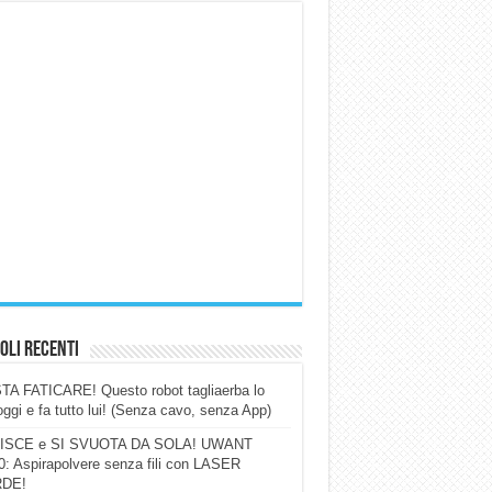
oli Recenti
A FATICARE! Questo robot tagliaerba lo
ggi e fa tutto lui! (Senza cavo, senza App)
ISCE e SI SVUOTA DA SOLA! UWANT
: Aspirapolvere senza fili con LASER
DE!