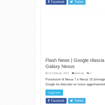
Facebook
Twitter
Flash News | Google rilascia
Galaxy Nexus
12 Febbraio, 2013
Android
2
Possessori di Nexus 7 e Nexus 10 (immagino 
Google ha rilasciato un nuovo aggiornamento
Leggi tutto
Facebook
Twitter