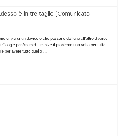
adesso è in tre taglie (Comunicato
o di più di un device e che passano dall’uno all’altro diverse
vi Google per Android – risolve il problema una volta per tutte.
le per avere tutto quello …