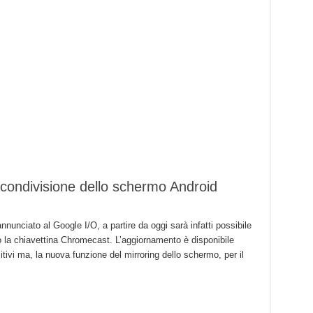
condivisione dello schermo Android
nunciato al Google I/O, a partire da oggi sarà infatti possibile
rso la chiavettina Chromecast. L’aggiornamento è disponibile
itivi ma, la nuova funzione del mirroring dello schermo, per il