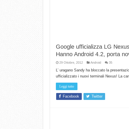
Google ufficializza LG Nex
Hanno Android 4.2, porta nov
29 Ottobre, 2012
Android
35
L’ uragano Sandy ha bloccato la presentazi
ufficializzato i nuovi terminali Nexus! La c
Leggi tutto
Facebook
Twitter