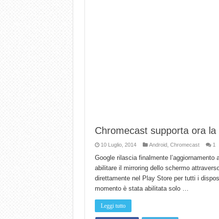
Chromecast supporta ora la 
10 Luglio, 2014
Android
,
Chromecast
1
Google rilascia finalmente l’aggiornamento an
abilitare il mirroring dello schermo attrave
direttamente nel Play Store per tutti i dispos
momento è stata abilitata solo …
Leggi tutto