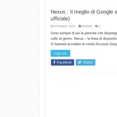
Nexus : Il meglio di Google 
ufficiale)
29 Ottobre, 2012
Android
2
Sono sempre di più le persone che dispongon
volte al giorno. Nexus – la linea di dispositi
Vi basterà accedere al vostro Account Goog
Leggi tutto
Facebook
Twitter