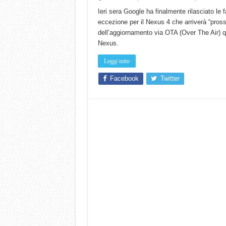
Ieri sera Google ha finalmente rilasciato le 
eccezione per il Nexus 4 che arriverà “pros
dell’aggiornamento via OTA (Over The Air) qu
Nexus.
Leggi tutto
Facebook
Twitter