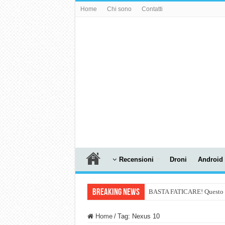
Home
Chi sono
Contatti
Recensioni
Droni
Android
Breaking News
BASTA FATICARE! Questo robo
PULISCE e SI SVUOTA DA S
Home
/
Tag:
Nexus 10
NUASI B2-1: trascrizione e ri