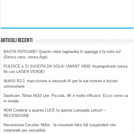
Articoli Recenti
BASTA FATICARE! Questo robot tagliaerba lo appoggi e fa tutto lui!
(Senza cavo, senza App)
PULISCE e SI SVUOTA DA SOLA! UWANT V600: Aspirapolvere senza
fili con LASER VERDE!
NUASI B2-1: trascrizione e riassunti AI per le tue riunioni e lezioni
universitarie
Dashcam 70mai A810 Lite: Piccola, 4K e molto efficace. Ecco come va
in strada
NON Crederai a quanta LUCE fa questa Lampada Letour! –
RECENSIONE
Recensione Cecotec Millor : la mountain bike full suspended che
sorprende per versatilità.