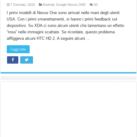
7 Gennaio, 2010
Android
,
Google Nexus ONE
30
I primi modelli di Nexus One sono arrivati nelle mani degli utenti
USA. Con i primi smanettamenti, si hanno i primi feedback sul
dispositivo. Su XDA ci sono alcuni utenti che lamentano un effetto
“rosa” nelle immagini scattate. Se ricordate, questo problema
affliggeva alcuni HTC HD 2. A seguire alcuni …
Leggi tutto