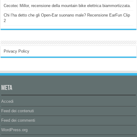
Cecotec Millor, recensione della mountain bike elettrica biammortizzata.
Chi l’ha detto che gli Open-Ear suonano male? Recensione EarFun Clip
2
Privacy Policy
Meta
Accedi
Feed dei contenuti
Feed dei commenti
WordPress.org