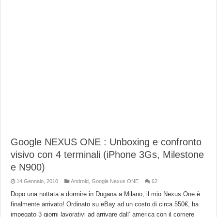
Google NEXUS ONE : Unboxing e confronto
visivo con 4 terminali (iPhone 3Gs, Milestone
e N900)
14 Gennaio, 2010
Android
,
Google Nexus ONE
62
Dopo una nottata a dormire in Dogana a Milano, il mio Nexus One è
finalmente arrivato! Ordinato su eBay ad un costo di circa 550€, ha
impegato 3 giorni lavorativi ad arrivare dall’ america con il corriere