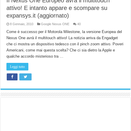
Il Nexus One Europeo avrà il multitouch
attivo! E intanto appare e scompare su
expansys.it (aggiornato)
8 Gennaio, 2010
Google Nexus ONE
40
Come è successo per il Motorola Milestone, la versione Europea del
Nexus One avrà il multitouch attivo! La notizia arriva da Engadget
che ci mostra un dispositivo tedesco con il pinch zoom attivo. Poveri
Americani, come mai questa scelta? Che ci sia dietro la Apple e
qualche accordo misterioso tra …
Leggi tutto