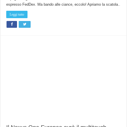
espresso FedDex. Ma bando alle ciance, eccolo! Apriamo la scatola..
Leggi tutto