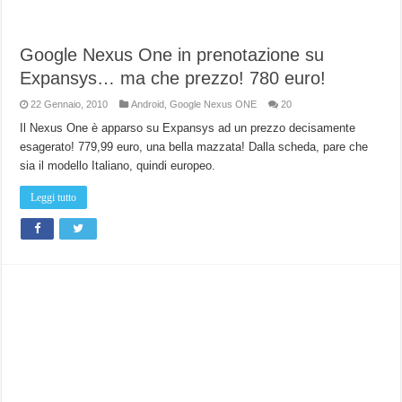
Google Nexus One in prenotazione su
Expansys… ma che prezzo! 780 euro!
22 Gennaio, 2010
Android
,
Google Nexus ONE
20
Il Nexus One è apparso su Expansys ad un prezzo decisamente
esagerato! 779,99 euro, una bella mazzata! Dalla scheda, pare che
sia il modello Italiano, quindi europeo.
Leggi tutto