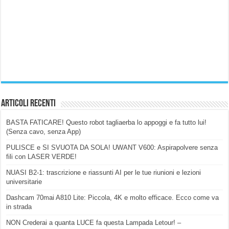
Articoli Recenti
BASTA FATICARE! Questo robot tagliaerba lo appoggi e fa tutto lui!
(Senza cavo, senza App)
PULISCE e SI SVUOTA DA SOLA! UWANT V600: Aspirapolvere senza
fili con LASER VERDE!
NUASI B2-1: trascrizione e riassunti AI per le tue riunioni e lezioni
universitarie
Dashcam 70mai A810 Lite: Piccola, 4K e molto efficace. Ecco come va
in strada
NON Crederai a quanta LUCE fa questa Lampada Letour! –