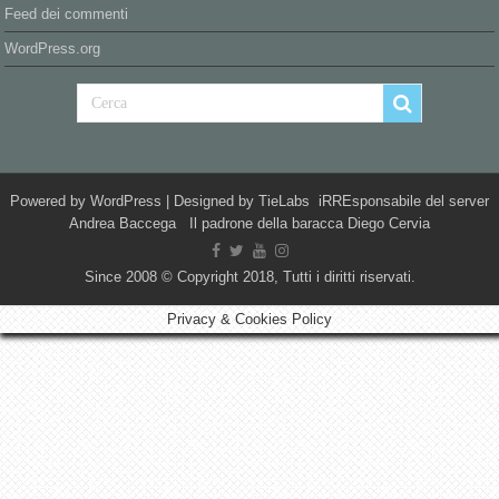
Feed dei commenti
WordPress.org
Powered by
WordPress
| Designed by
TieLabs
iRREsponsabile del server
Andrea Baccega Il padrone della baracca Diego Cervia
Since 2008 © Copyright 2018, Tutti i diritti riservati.
Privacy & Cookies Policy