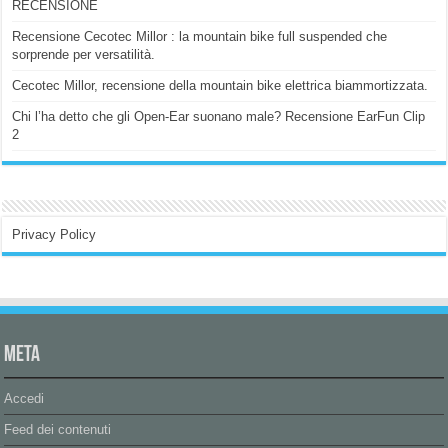
RECENSIONE
Recensione Cecotec Millor : la mountain bike full suspended che
sorprende per versatilità.
Cecotec Millor, recensione della mountain bike elettrica biammortizzata.
Chi l’ha detto che gli Open-Ear suonano male? Recensione EarFun Clip
2
Privacy Policy
Meta
Accedi
Feed dei contenuti