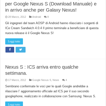
per Google Nexus S (Download Manuale) e
in arrivo anche per Galaxy Nexus!
28 Marzo, 2012
Android
8
Gli ingegneri del team AOSP di Android hanno rilasciato i sorgenti di
ICe Cream Sandwich 4.0.4 Il primo terminale a beneficiare di questa
nuova release è il Google Nexus S!
Leggi tutto
Nexus S : ICS arriva entro qualche
settimana.
17 Marzo, 2012
Google Nexus S
,
News
4
Sembrano confermate le voci per le quali Google andrebbe a
rilasciare l’ aggiornamento ufficiale ad ICS per il suo secondo
googlephone, realizzato in collaborazione con Samsung: Nexus S.
Leggi tutto