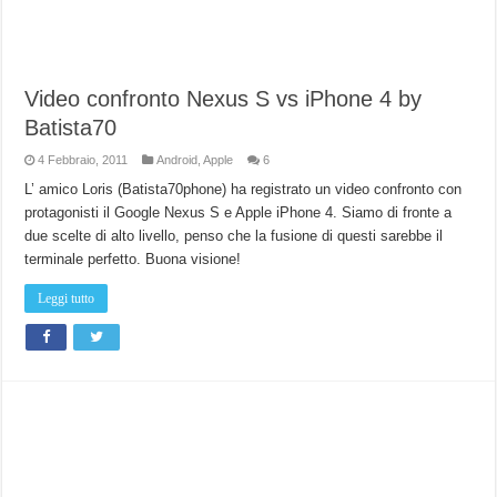
Video confronto Nexus S vs iPhone 4 by
Batista70
4 Febbraio, 2011
Android
,
Apple
6
L’ amico Loris (Batista70phone) ha registrato un video confronto con
protagonisti il Google Nexus S e Apple iPhone 4. Siamo di fronte a
due scelte di alto livello, penso che la fusione di questi sarebbe il
terminale perfetto. Buona visione!
Leggi tutto