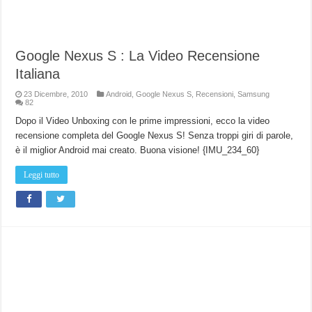
Google Nexus S : La Video Recensione
Italiana
23 Dicembre, 2010
Android
,
Google Nexus S
,
Recensioni
,
Samsung
82
Dopo il Video Unboxing con le prime impressioni, ecco la video
recensione completa del Google Nexus S! Senza troppi giri di parole,
è il miglior Android mai creato. Buona visione! {IMU_234_60}
Leggi tutto