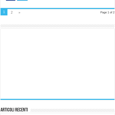
1
2
»
Page 1 of 2
Articoli Recenti