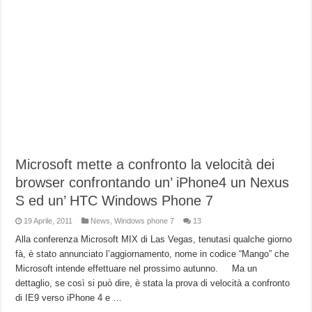
Microsoft mette a confronto la velocità dei
browser confrontando un’ iPhone4 un Nexus
S ed un’ HTC Windows Phone 7
19 Aprile, 2011
News
,
Windows phone 7
13
Alla conferenza Microsoft MIX di Las Vegas, tenutasi qualche giorno
fà, è stato annunciato l’aggiornamento, nome in codice “Mango” che
Microsoft intende effettuare nel prossimo autunno. Ma un
dettaglio, se così si può dire, è stata la prova di velocità a confronto
di IE9 verso iPhone 4 e …