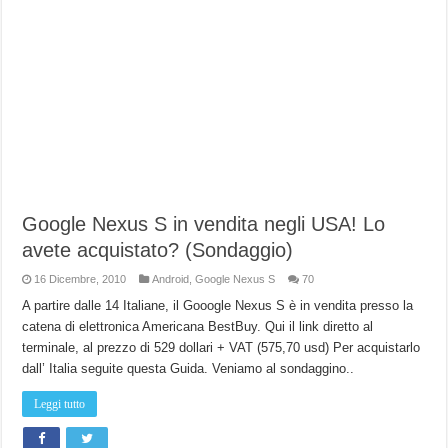
Google Nexus S in vendita negli USA! Lo
avete acquistato? (Sondaggio)
16 Dicembre, 2010
Android
,
Google Nexus S
70
A partire dalle 14 Italiane, il Gooogle Nexus S è in vendita presso la
catena di elettronica Americana BestBuy. Qui il link diretto al
terminale, al prezzo di 529 dollari + VAT (575,70 usd) Per acquistarlo
dall’ Italia seguite questa Guida. Veniamo al sondaggino..
Leggi tutto