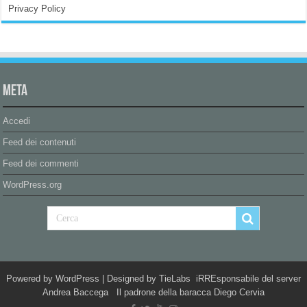
Privacy Policy
Meta
Accedi
Feed dei contenuti
Feed dei commenti
WordPress.org
Powered by
WordPress
| Designed by
TieLabs
iRREsponsabile del server
Andrea Baccega Il padrone della baracca Diego Cervia