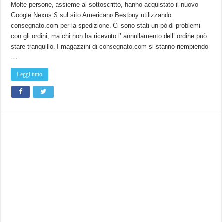
Molte persone, assieme al sottoscritto, hanno acquistato il nuovo
Google Nexus S sul sito Americano Bestbuy utilizzando
consegnato.com per la spedizione. Ci sono stati un pò di problemi
con gli ordini, ma chi non ha ricevuto l’ annullamento dell’ ordine può
stare tranquillo. I magazzini di consegnato.com si stanno riempiendo
…
Leggi tutto