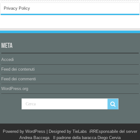
Privacy Policy
Meta
Accedi
Feed dei contenuti
Feed dei commenti
WordPress.org
Powered by
WordPress
| Designed by
TieLabs
iRREsponsabile del server
Andrea Baccega Il padrone della baracca Diego Cervia