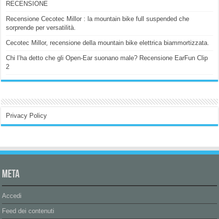
RECENSIONE
Recensione Cecotec Millor : la mountain bike full suspended che
sorprende per versatilità.
Cecotec Millor, recensione della mountain bike elettrica biammortizzata.
Chi l’ha detto che gli Open-Ear suonano male? Recensione EarFun Clip
2
Privacy Policy
Meta
Accedi
Feed dei contenuti