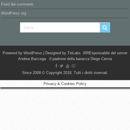
Feed dei commenti
WordPress.org
Powered by
WordPress
| Designed by
TieLabs
iRREsponsabile del server
Andrea Baccega Il padrone della baracca Diego Cervia
Since 2008 © Copyright 2018, Tutti i diritti riservati.
Privacy & Cookies Policy