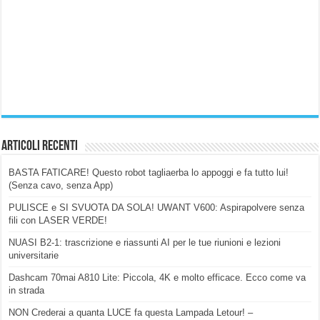
Articoli Recenti
BASTA FATICARE! Questo robot tagliaerba lo appoggi e fa tutto lui!
(Senza cavo, senza App)
PULISCE e SI SVUOTA DA SOLA! UWANT V600: Aspirapolvere senza
fili con LASER VERDE!
NUASI B2-1: trascrizione e riassunti AI per le tue riunioni e lezioni
universitarie
Dashcam 70mai A810 Lite: Piccola, 4K e molto efficace. Ecco come va
in strada
NON Crederai a quanta LUCE fa questa Lampada Letour! –