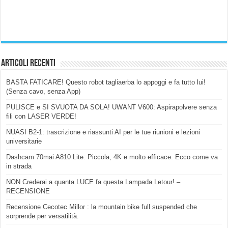
Articoli Recenti
BASTA FATICARE! Questo robot tagliaerba lo appoggi e fa tutto lui!
(Senza cavo, senza App)
PULISCE e SI SVUOTA DA SOLA! UWANT V600: Aspirapolvere senza
fili con LASER VERDE!
NUASI B2-1: trascrizione e riassunti AI per le tue riunioni e lezioni
universitarie
Dashcam 70mai A810 Lite: Piccola, 4K e molto efficace. Ecco come va
in strada
NON Crederai a quanta LUCE fa questa Lampada Letour! –
RECENSIONE
Recensione Cecotec Millor : la mountain bike full suspended che
sorprende per versatilità.