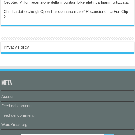
Cecotec Millor, recensione della mountain bike elettrica biammortizzata.
Chi l’ha detto che gli Open-Ear suonano male? Recensione EarFun Clip
2
Privacy Policy
Meta
Accedi
Feed dei contenuti
Feed dei commenti
WordPress.org