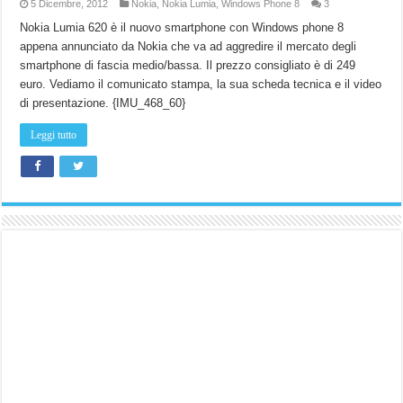
5 Dicembre, 2012
Nokia
,
Nokia Lumia
,
Windows Phone 8
3
Nokia Lumia 620 è il nuovo smartphone con Windows phone 8
appena annunciato da Nokia che va ad aggredire il mercato degli
smartphone di fascia medio/bassa. Il prezzo consigliato è di 249
euro. Vediamo il comunicato stampa, la sua scheda tecnica e il video
di presentazione. {IMU_468_60}
Leggi tutto