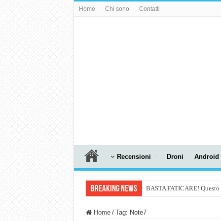
Home
Chi sono
Contatti
Recensioni
Droni
Android
Breaking News
BASTA FATICARE! Questo robo
PULISCE e SI SVUOTA DA S
Home
/
Tag:
Note7
NUASI B2-1: trascrizione e ri