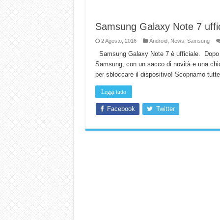
Samsung Galaxy Note 7 uffici
2 Agosto, 2016
Android
,
News
,
Samsung
Samsung Galaxy Note 7 è ufficiale. Dopo un
Samsung, con un sacco di novità e una chi
per sbloccare il dispositivo! Scopriamo tutte
Leggi tutto
Facebook
Twitter