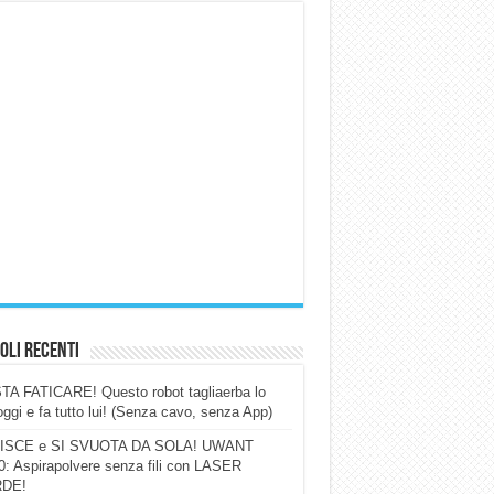
oli Recenti
A FATICARE! Questo robot tagliaerba lo
ggi e fa tutto lui! (Senza cavo, senza App)
ISCE e SI SVUOTA DA SOLA! UWANT
: Aspirapolvere senza fili con LASER
DE!