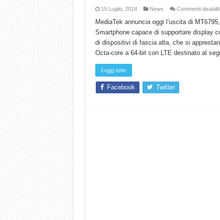
15 Luglio, 2014
News
Commenti disabilit
MediaTek annuncia oggi l’uscita di MT6795
Smartphone capace di supportare display con
di dispositivi di fascia alta, che si apprest
Octa-core a 64-bit con LTE destinato al s
Leggi tutto
Facebook
Twitter