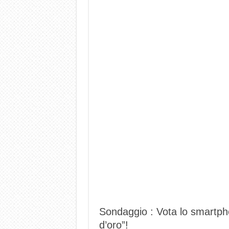
Sondaggio : Vota lo smartph
d’oro”!