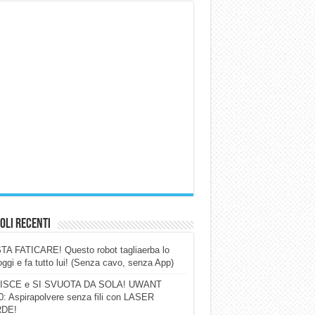
oli Recenti
A FATICARE! Questo robot tagliaerba lo
ggi e fa tutto lui! (Senza cavo, senza App)
ISCE e SI SVUOTA DA SOLA! UWANT
: Aspirapolvere senza fili con LASER
DE!