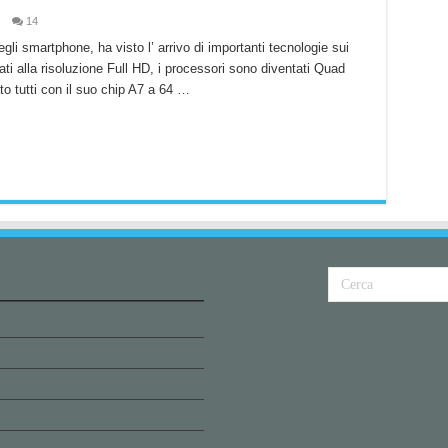
14
li smartphone, ha visto l’ arrivo di importanti tecnologie sui
sati alla risoluzione Full HD, i processori sono diventati Quad
o tutti con il suo chip A7 a 64 …