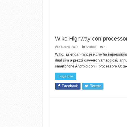
Wiko Highway con processore
3 Marzo, 2014
Android
4
Wiko, azienda Francese che ha impressionat
dual sim a prezzi davvero vantaggiosi, annu
smartphone Android con il processore Octa-
Leggi tutto
Facebook
Twitter