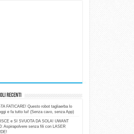
oli Recenti
A FATICARE! Questo robot tagliaerba lo
ggi e fa tutto lui! (Senza cavo, senza App)
ISCE e SI SVUOTA DA SOLA! UWANT
: Aspirapolvere senza fili con LASER
DE!