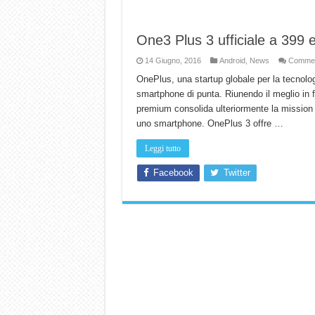
One3 Plus 3 ufficiale a 399 
14 Giugno, 2016
Android
,
News
Commenti
OnePlus, una startup globale per la tecnolog
smartphone di punta. Riunendo il meglio in f
premium consolida ulteriormente la mission d
uno smartphone. OnePlus 3 offre …
Leggi tutto
Facebook
Twitter