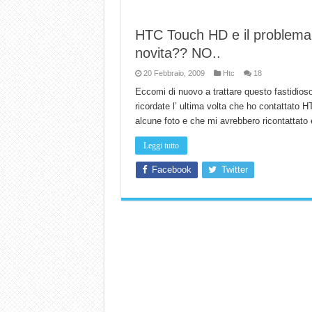
HTC Touch HD e il problema d
novita?? NO..
20 Febbraio, 2009
Htc
18
Eccomi di nuovo a trattare questo fastidios
ricordate l’ ultima volta che ho contattato 
alcune foto e che mi avrebbero ricontattato 
Leggi tutto
Facebook
Twitter