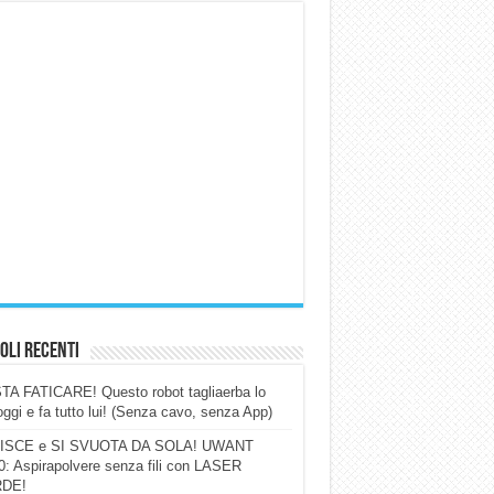
oli Recenti
A FATICARE! Questo robot tagliaerba lo
ggi e fa tutto lui! (Senza cavo, senza App)
ISCE e SI SVUOTA DA SOLA! UWANT
: Aspirapolvere senza fili con LASER
DE!