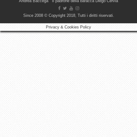
Andrea Baccega Il padrone della baracca Diego Cervia
Since 2008 © Copyright 2018, Tutti i diritti riservati.
Privacy & Cookies Policy