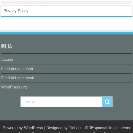
Privacy Policy
Meta
Accedi
Feed dei contenuti
Feed dei commenti
WordPress.org
Powered by
WordPress
| Designed by
TieLabs
iRREsponsabile del server