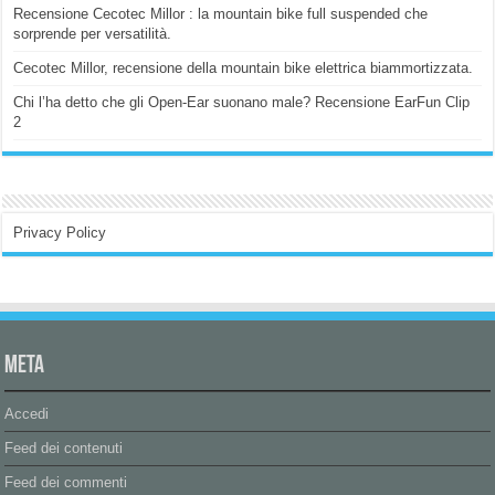
Recensione Cecotec Millor : la mountain bike full suspended che
sorprende per versatilità.
Cecotec Millor, recensione della mountain bike elettrica biammortizzata.
Chi l’ha detto che gli Open-Ear suonano male? Recensione EarFun Clip
2
Privacy Policy
Meta
Accedi
Feed dei contenuti
Feed dei commenti