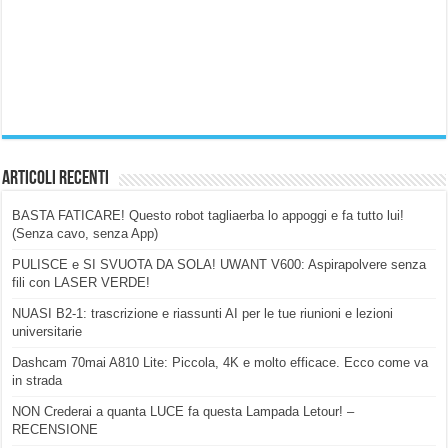
Articoli Recenti
BASTA FATICARE! Questo robot tagliaerba lo appoggi e fa tutto lui!
(Senza cavo, senza App)
PULISCE e SI SVUOTA DA SOLA! UWANT V600: Aspirapolvere senza
fili con LASER VERDE!
NUASI B2-1: trascrizione e riassunti AI per le tue riunioni e lezioni
universitarie
Dashcam 70mai A810 Lite: Piccola, 4K e molto efficace. Ecco come va
in strada
NON Crederai a quanta LUCE fa questa Lampada Letour! –
RECENSIONE