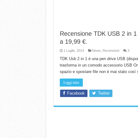
Recensione TDK USB 2 in 1
a 19,99 €.
1 Luglio, 2014
News
,
Recensioni
3
TDK Usb 2 in 1 è una pen drive USB (dispon
trasforma in un comodo accessorio USB On T
spazio e spostare file non è mai stato cos
Leggi tutto
Facebook
Twitter