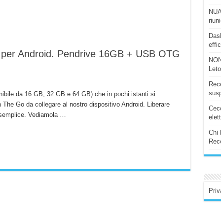
NUAS
riun
Dash
effi
 per Android. Pendrive 16GB + USB OTG
NON
Let
Rece
susp
ibile da 16 GB, 32 GB e 64 GB) che in pochi istanti si
he Go da collegare al nostro dispositivo Android. Liberare
Ceco
ì semplice. Vediamola …
elet
Chi 
Rece
Priv