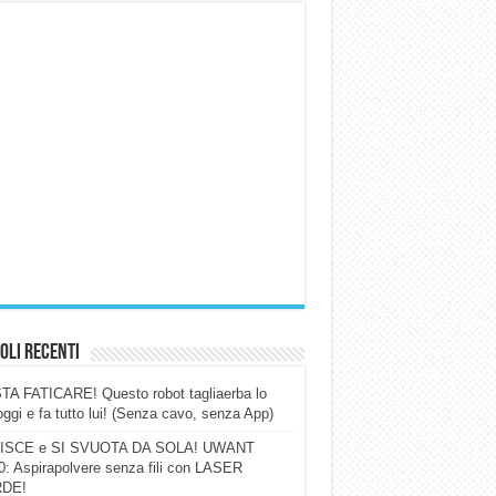
oli Recenti
A FATICARE! Questo robot tagliaerba lo
ggi e fa tutto lui! (Senza cavo, senza App)
ISCE e SI SVUOTA DA SOLA! UWANT
: Aspirapolvere senza fili con LASER
DE!