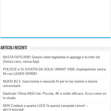
Articoli Recenti
BASTA FATICARE! Questo robot tagliaerba lo appoggi e fa tutto lui!
(Senza cavo, senza App)
PULISCE e SI SVUOTA DA SOLA! UWANT V600: Aspirapolvere senza
fili con LASER VERDE!
NUASI B2-1: trascrizione e riassunti AI per le tue riunioni e lezioni
universitarie
Dashcam 70mai A810 Lite: Piccola, 4K e molto efficace. Ecco come va
in strada
NON Crederai a quanta LUCE fa questa Lampada Letour! –
RECENSIONE