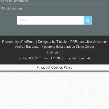
Feed dei commenti
WordPress.org
Powered by
WordPress
| Designed by
TieLabs
iRREsponsabile del server
Andrea Baccega Il padrone della baracca Diego Cervia
Since 2008 © Copyright 2018, Tutti i diritti riservati.
Privacy & Cookies Policy