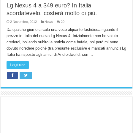
Lg Nexus 4 a 349 euro? In Italia
scordatevelo, costerà molto di più.
2 Novembre, 2012
News
20
Da qualche giorno circola una voce alquanto fastidiosa riguardo il
prezzo in Italia del nuovo Lg Nexus 4. Inizialmente non ho voluto
crederci, bollando subito la notizia come bufala, poi però mi sono
dovuto ricredere poichè (tra presunte esclusive e mancati annunci) Lg
Italia ha risposto agli amici di Androidworld, con …
Leggi tutto