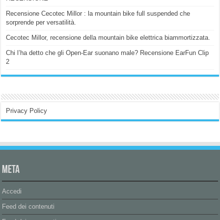
Recensione Cecotec Millor : la mountain bike full suspended che
sorprende per versatilità.
Cecotec Millor, recensione della mountain bike elettrica biammortizzata.
Chi l’ha detto che gli Open-Ear suonano male? Recensione EarFun Clip
2
Privacy Policy
Meta
Accedi
Feed dei contenuti