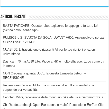
Articoli Recenti
BASTA FATICARE! Questo robot tagliaerba lo appoggi e fa tutto lui!
(Senza cavo, senza App)
PULISCE e SI SVUOTA DA SOLA! UWANT V600: Aspirapolvere senza
fili con LASER VERDE!
NUASI B2-1: trascrizione e riassunti AI per le tue riunioni e lezioni
universitarie
Dashcam 70mai A810 Lite: Piccola, 4K e molto efficace. Ecco come va
in strada
NON Crederai a quanta LUCE fa questa Lampada Letour! –
RECENSIONE
Recensione Cecotec Millor : la mountain bike full suspended che
sorprende per versatilità.
Cecotec Millor, recensione della mountain bike elettrica biammortizzata.
Chi l’ha detto che gli Open-Ear suonano male? Recensione EarFun Clip