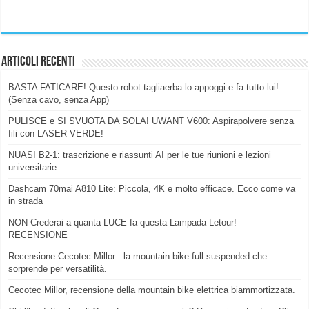
Articoli Recenti
BASTA FATICARE! Questo robot tagliaerba lo appoggi e fa tutto lui!
(Senza cavo, senza App)
PULISCE e SI SVUOTA DA SOLA! UWANT V600: Aspirapolvere senza
fili con LASER VERDE!
NUASI B2-1: trascrizione e riassunti AI per le tue riunioni e lezioni
universitarie
Dashcam 70mai A810 Lite: Piccola, 4K e molto efficace. Ecco come va
in strada
NON Crederai a quanta LUCE fa questa Lampada Letour! –
RECENSIONE
Recensione Cecotec Millor : la mountain bike full suspended che
sorprende per versatilità.
Cecotec Millor, recensione della mountain bike elettrica biammortizzata.