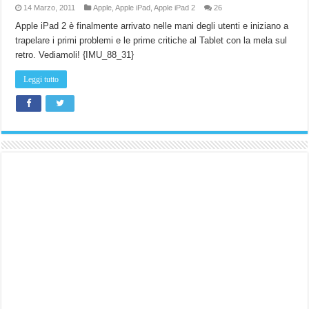
14 Marzo, 2011
Apple
,
Apple iPad
,
Apple iPad 2
26
Apple iPad 2 è finalmente arrivato nelle mani degli utenti e iniziano a
trapelare i primi problemi e le prime critiche al Tablet con la mela sul
retro. Vediamoli! {IMU_88_31}
Leggi tutto