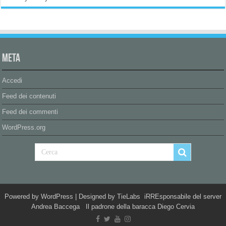
Meta
Accedi
Feed dei contenuti
Feed dei commenti
WordPress.org
Powered by
WordPress
| Designed by
TieLabs
iRREsponsabile del server
Andrea Baccega Il padrone della baracca Diego Cervia