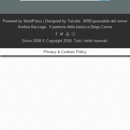
Powered by
WordPress
| Designed by
TieLabs
iRREsponsabile del server
Andrea Baccega Il padrone della baracca Diego Cervia
Since 2008 © Copyright 2018, Tutti i diritti riservati.
Privacy & Cookies Policy