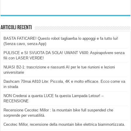
Articoli Recenti
BASTA FATICARE! Questo robot tagliaerba lo appoggi e fa tutto lui!
(Senza cavo, senza App)
PULISCE e SI SVUOTA DA SOLA! UWANT V600: Aspirapolvere senza
fili con LASER VERDE!
NUASI B2-1: trascrizione e riassunti AI per le tue riunioni e lezioni
universitarie
Dashcam 70mai A810 Lite: Piccola, 4K e molto efficace. Ecco come va
in strada
NON Crederai a quanta LUCE fa questa Lampada Letour! –
RECENSIONE
Recensione Cecotec Millor : la mountain bike full suspended che
sorprende per versatilità.
Cecotec Millor, recensione della mountain bike elettrica biammortizzata.