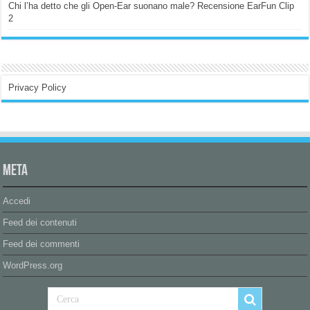
Chi l’ha detto che gli Open-Ear suonano male? Recensione EarFun Clip
2
Privacy Policy
Meta
Accedi
Feed dei contenuti
Feed dei commenti
WordPress.org