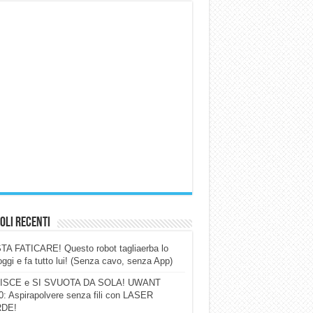
oli Recenti
A FATICARE! Questo robot tagliaerba lo
ggi e fa tutto lui! (Senza cavo, senza App)
ISCE e SI SVUOTA DA SOLA! UWANT
: Aspirapolvere senza fili con LASER
DE!