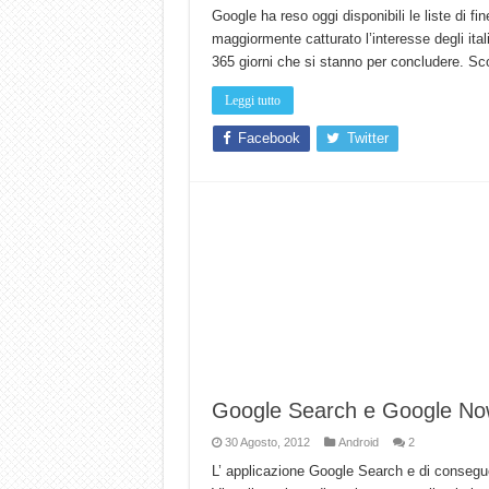
Google ha reso oggi disponibili le liste di 
maggiormente catturato l’interesse degli ital
365 giorni che si stanno per concludere. Sc
Leggi tutto
Facebook
Twitter
Google Search e Google Now
30 Agosto, 2012
Android
2
L’ applicazione Google Search e di consegu