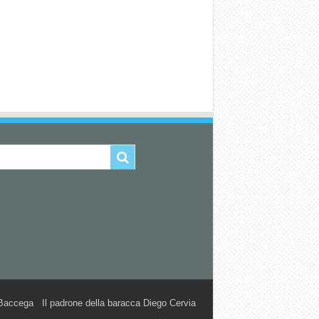
accega Il padrone della baracca Diego Cervia