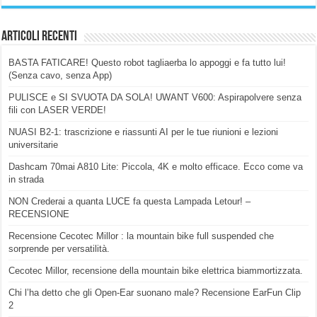
Articoli Recenti
BASTA FATICARE! Questo robot tagliaerba lo appoggi e fa tutto lui!
(Senza cavo, senza App)
PULISCE e SI SVUOTA DA SOLA! UWANT V600: Aspirapolvere senza
fili con LASER VERDE!
NUASI B2-1: trascrizione e riassunti AI per le tue riunioni e lezioni
universitarie
Dashcam 70mai A810 Lite: Piccola, 4K e molto efficace. Ecco come va
in strada
NON Crederai a quanta LUCE fa questa Lampada Letour! –
RECENSIONE
Recensione Cecotec Millor : la mountain bike full suspended che
sorprende per versatilità.
Cecotec Millor, recensione della mountain bike elettrica biammortizzata.
Chi l’ha detto che gli Open-Ear suonano male? Recensione EarFun Clip
2