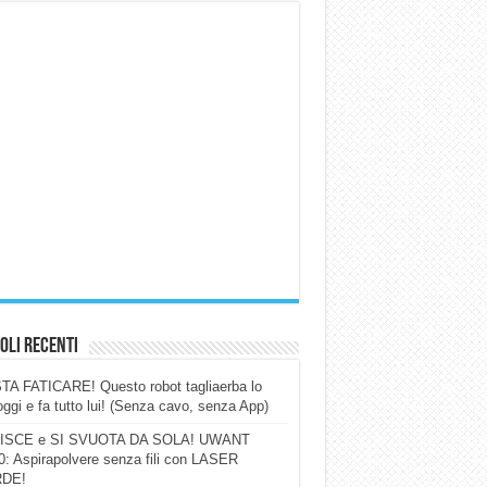
oli Recenti
A FATICARE! Questo robot tagliaerba lo
ggi e fa tutto lui! (Senza cavo, senza App)
ISCE e SI SVUOTA DA SOLA! UWANT
: Aspirapolvere senza fili con LASER
DE!