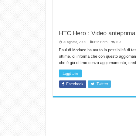
HTC Hero : Video anteprima 
20 Agosto, 2009
Htc Hero
103
Paul di Modaco ha avuto la possibilità di t
ottime, ci informa che con questo aggiornam
che è già ottimo senza aggiornamento, credo
Leggi tutto
Facebook
Twitter