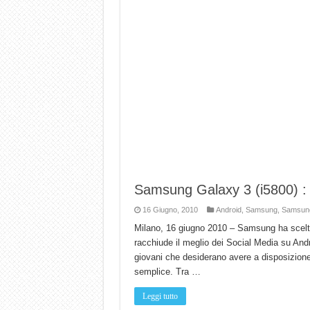
Samsung Galaxy 3 (i5800) : ar
16 Giugno, 2010
Android
,
Samsung
,
Samsun
Milano, 16 giugno 2010 – Samsung ha scelt
racchiude il meglio dei Social Media su Andr
giovani che desiderano avere a disposizione
semplice. Tra …
Leggi tutto