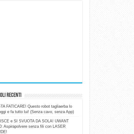
oli Recenti
A FATICARE! Questo robot tagliaerba lo
ggi e fa tutto lui! (Senza cavo, senza App)
ISCE e SI SVUOTA DA SOLA! UWANT
: Aspirapolvere senza fili con LASER
DE!