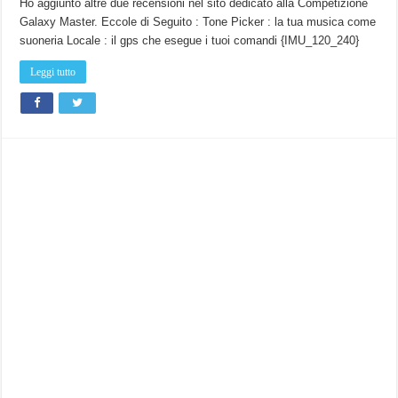
Ho aggiunto altre due recensioni nel sito dedicato alla Competizione
Galaxy Master. Eccole di Seguito : Tone Picker : la tua musica come
suoneria Locale : il gps che esegue i tuoi comandi {IMU_120_240}
Leggi tutto