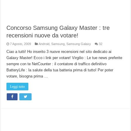
Concorso Samsung Galaxy Master : tre
recensioni nuove da votare!
7 Agosto, 2009
Android
,
Samsung
,
Samsung Galaxy
32
Ciao a tutti! Ho inserito 3 nuove recensioni nel sito dedicato ai
Galaxy Master! Ecco i link per votare! Virgilio : Le tue news preferite
sempre con te NetCounter : il contatore di traffico definitivo
BatteryLife : la salute della tua batteria prima di tutto! Per poter
votare, bisogna prima …
Leggi tutto