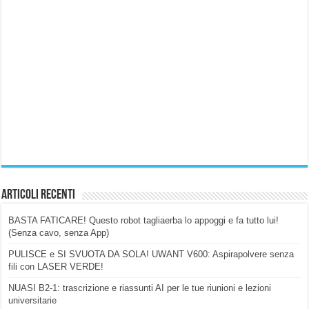
Articoli Recenti
BASTA FATICARE! Questo robot tagliaerba lo appoggi e fa tutto lui!
(Senza cavo, senza App)
PULISCE e SI SVUOTA DA SOLA! UWANT V600: Aspirapolvere senza
fili con LASER VERDE!
NUASI B2-1: trascrizione e riassunti AI per le tue riunioni e lezioni
universitarie