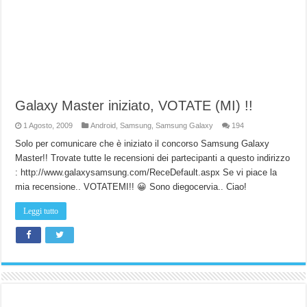
Galaxy Master iniziato, VOTATE (MI) !!
1 Agosto, 2009
Android
,
Samsung
,
Samsung Galaxy
194
Solo per comunicare che è iniziato il concorso Samsung Galaxy
Master!! Trovate tutte le recensioni dei partecipanti a questo indirizzo
: http://www.galaxysamsung.com/ReceDefault.aspx Se vi piace la
mia recensione.. VOTATEMI!! 😀 Sono diegocervia.. Ciao!
Leggi tutto