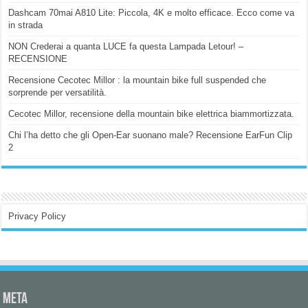
Dashcam 70mai A810 Lite: Piccola, 4K e molto efficace. Ecco come va
in strada
NON Crederai a quanta LUCE fa questa Lampada Letour! –
RECENSIONE
Recensione Cecotec Millor : la mountain bike full suspended che
sorprende per versatilità.
Cecotec Millor, recensione della mountain bike elettrica biammortizzata.
Chi l’ha detto che gli Open-Ear suonano male? Recensione EarFun Clip
2
Privacy Policy
Meta