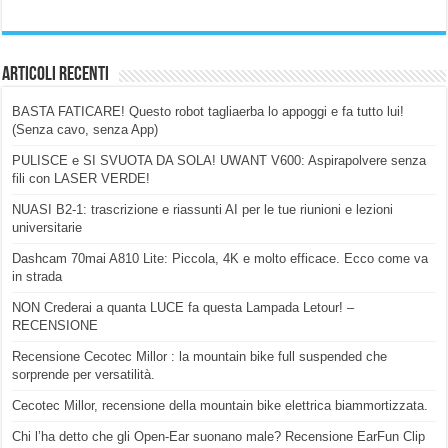
Articoli Recenti
BASTA FATICARE! Questo robot tagliaerba lo appoggi e fa tutto lui!
(Senza cavo, senza App)
PULISCE e SI SVUOTA DA SOLA! UWANT V600: Aspirapolvere senza
fili con LASER VERDE!
NUASI B2-1: trascrizione e riassunti AI per le tue riunioni e lezioni
universitarie
Dashcam 70mai A810 Lite: Piccola, 4K e molto efficace. Ecco come va
in strada
NON Crederai a quanta LUCE fa questa Lampada Letour! –
RECENSIONE
Recensione Cecotec Millor : la mountain bike full suspended che
sorprende per versatilità.
Cecotec Millor, recensione della mountain bike elettrica biammortizzata.
Chi l’ha detto che gli Open-Ear suonano male? Recensione EarFun Clip