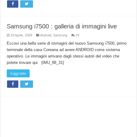
Samsung i7500 : galleria di immagini live
29 Aprile, 2009
Android
,
Samsung
24
Eccovi una bella serie di immagini del nuovo Samsung i7500, primo
terminale della casa Coreana ad avere ANDROID come sistema
operativo. Le immagini arrivano dagli stessi autori del video che
potete trovare qui {IMU_88_31}
Leggi tutto