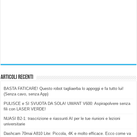
Articoli Recenti
BASTA FATICARE! Questo robot tagliaerba lo appoggi e fa tutto lui!
(Senza cavo, senza App)
PULISCE e SI SVUOTA DA SOLA! UWANT V600: Aspirapolvere senza
fili con LASER VERDE!
NUASI B2-1: trascrizione e riassunti AI per le tue riunioni e lezioni
universitarie
Dashcam 70mai A810 Lite: Piccola, 4K e molto efficace. Ecco come va