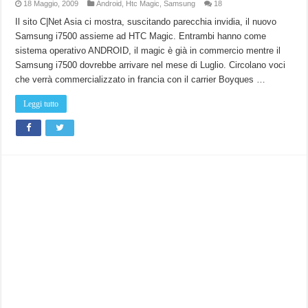
18 Maggio, 2009
Android
,
Htc Magic
,
Samsung
18
Il sito C|Net Asia ci mostra, suscitando parecchia invidia, il nuovo
Samsung i7500 assieme ad HTC Magic. Entrambi hanno come
sistema operativo ANDROID, il magic è già in commercio mentre il
Samsung i7500 dovrebbe arrivare nel mese di Luglio. Circolano voci
che verrà commercializzato in francia con il carrier Boyques …
Leggi tutto