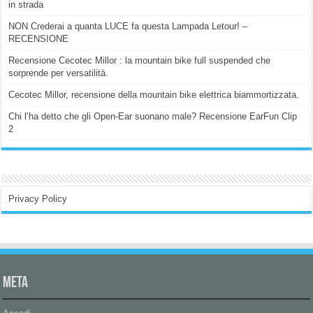
in strada
NON Crederai a quanta LUCE fa questa Lampada Letour! –
RECENSIONE
Recensione Cecotec Millor : la mountain bike full suspended che
sorprende per versatilità.
Cecotec Millor, recensione della mountain bike elettrica biammortizzata.
Chi l’ha detto che gli Open-Ear suonano male? Recensione EarFun Clip
2
Privacy Policy
Meta