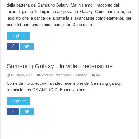
della batteria del Samsung Galaxy. Ma iniziamo il racconto dall’
inizio. Il giorno 15 Luglio ho acquistato il Galaxy. Come mio solito, ho
lasciato che la carica della batteria si scaricasse completamente, per
poi effettuare una ricarica completa. Dopo circa …
Leggi tutto
Samsung Galaxy : la video recensione
18 Luglio, 2009
Android
,
Recensioni
,
Samsung
44
Come da titolo, eccovi la video recensione del Samsung galaxy,
terminale con OS ANDROID. Buona visione!!
Leggi tutto