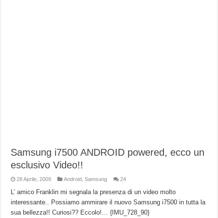
Samsung i7500 ANDROID powered, ecco un
esclusivo Video!!
28 Aprile, 2009
Android
,
Samsung
24
L’ amico Franklin mi segnala la presenza di un video molto
interessante.. Possiamo ammirare il nuovo Samsung i7500 in tutta la
sua bellezza!! Curiosi?? Eccolo!… {IMU_728_90}