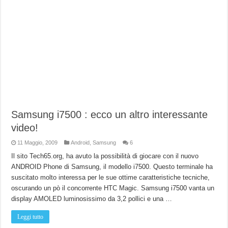
Samsung i7500 : ecco un altro interessante
video!
11 Maggio, 2009
Android
,
Samsung
6
Il sito Tech65.org, ha avuto la possibilità di giocare con il nuovo
ANDROID Phone di Samsung, il modello i7500. Questo terminale ha
suscitato molto interessa per le sue ottime caratteristiche tecniche,
oscurando un pò il concorrente HTC Magic. Samsung i7500 vanta un
display AMOLED luminosissimo da 3,2 pollici e una …
Leggi tutto