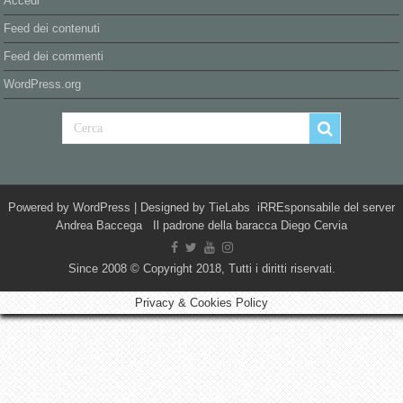
Accedi
Feed dei contenuti
Feed dei commenti
WordPress.org
Powered by
WordPress
| Designed by
TieLabs
iRREsponsabile del server
Andrea Baccega Il padrone della baracca Diego Cervia
Since 2008 © Copyright 2018, Tutti i diritti riservati.
Privacy & Cookies Policy