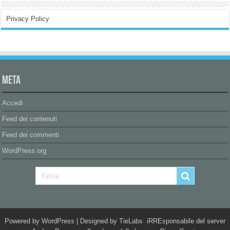
Privacy Policy
Meta
Accedi
Feed dei contenuti
Feed dei commenti
WordPress.org
Powered by
WordPress
| Designed by
TieLabs
iRREsponsabile del server