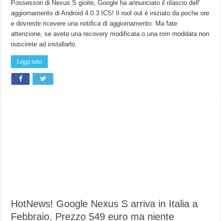
Possessori di Nexus S gioite, Google ha annunciato il rilascio dell’
aggiornamento di Android 4.0.3 ICS! Il rool out è iniziato da poche ore
e dovreste ricevere una notifica di aggiornamento. Ma fate
attenzione, se avete una recovery modificata o una rom moddata non
riuscirete ad installarlo.
Leggi tutto
HotNews! Google Nexus S arriva in Italia a
Febbraio. Prezzo 549 euro ma niente