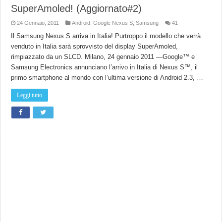
SuperAmoled! (Aggiornato#2)
24 Gennaio, 2011
Android
,
Google Nexus S
,
Samsung
41
Il Samsung Nexus S arriva in Italia! Purtroppo il modello che verrà
venduto in Italia sarà sprovvisto del display SuperAmoled,
rimpiazzato da un SLCD. Milano, 24 gennaio 2011 —Google™ e
Samsung Electronics annunciano l’arrivo in Italia di Nexus S™, il
primo smartphone al mondo con l’ultima versione di Android 2.3, …
Leggi tutto