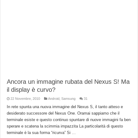
Ancora un immagine rubata del Nexus S! Ma
il display è curvo?
22 Novembre, 2010
Android
,
Samsung
31
In rete spunta una nuova immagine del Nexus S, il tanto atteso e
desiderato successore del Nexus One. Oramai sappiamo che il
terminale esiste e questo continuo spuntare di nuove immagini fa ben
sperare e scatena la scimmia impazzita La particolarità di questo
terminale è la sua forma “ricurva” Si …