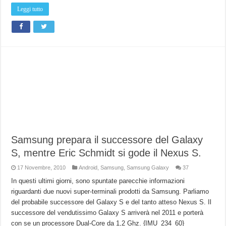
Leggi tutto
Samsung prepara il successore del Galaxy
S, mentre Eric Schmidt si gode il Nexus S.
17 Novembre, 2010
Android
,
Samsung
,
Samsung Galaxy
37
In questi ultimi giorni, sono spuntate parecchie informazioni
riguardanti due nuovi super-terminali prodotti da Samsung. Parliamo
del probabile successore del Galaxy S e del tanto atteso Nexus S. Il
successore del vendutissimo Galaxy S arriverà nel 2011 e porterà
con se un processore Dual-Core da 1,2 Ghz. {IMU_234_60}