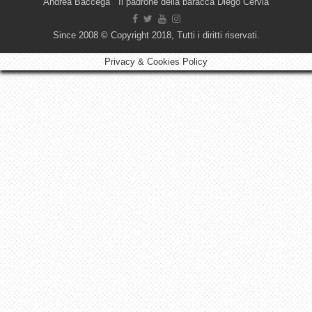
Andrea Baccega Il padrone della baracca Diego Cervia
Since 2008 © Copyright 2018, Tutti i diritti riservati.
Privacy & Cookies Policy