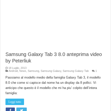
Samsung Galaxy Tab 3 8.0 anteprima video
by Peterliuk
18 Luglio, 2013
Android
,
News
,
Samsung
,
Samsung Galaxy
,
Samsung Galaxy Tab
1
Passiamo al modello medio della famiglia Galaxy Tab 3, il modello
8.0 che come si capisce dal nome ha un display da 8 pollici. Vi
anticipo che questo è il modello che mi ha piu’ colpito dell’intera
famiglia:
Leggi tutto