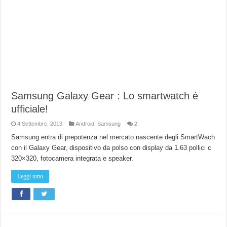
Samsung Galaxy Gear : Lo smartwatch è
ufficiale!
4 Settembre, 2013
Android
,
Samsung
2
Samsung entra di prepotenza nel mercato nascente degli SmartWach
con il Galaxy Gear, dispositivo da polso con display da 1.63 pollici c
320×320, fotocamera integrata e speaker.
Leggi tutto