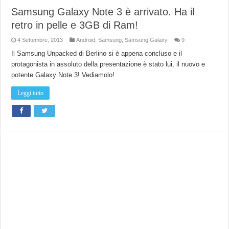
Samsung Galaxy Note 3 è arrivato. Ha il
retro in pelle e 3GB di Ram!
4 Settembre, 2013
Android
,
Samsung
,
Samsung Galaxy
9
Il Samsung Unpacked di Berlino si è appena concluso e il
protagonista in assoluto della presentazione è stato lui, il nuovo e
potente Galaxy Note 3! Vediamolo!
Leggi tutto