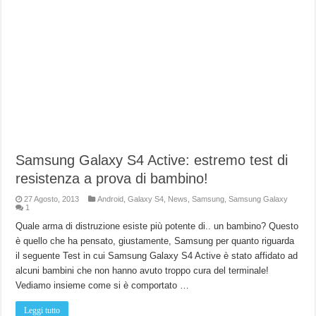
Samsung Galaxy S4 Active: estremo test di
resistenza a prova di bambino!
27 Agosto, 2013
Android
,
Galaxy S4
,
News
,
Samsung
,
Samsung Galaxy
1
Quale arma di distruzione esiste più potente di.. un bambino? Questo
è quello che ha pensato, giustamente, Samsung per quanto riguarda
il seguente Test in cui Samsung Galaxy S4 Active è stato affidato ad
alcuni bambini che non hanno avuto troppo cura del terminale!
Vediamo insieme come si è comportato …
Leggi tutto