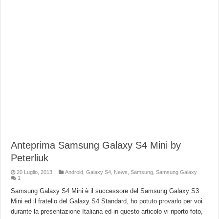
Anteprima Samsung Galaxy S4 Mini by
Peterliuk
20 Luglio, 2013
Android
,
Galaxy S4
,
News
,
Samsung
,
Samsung Galaxy
1
Samsung Galaxy S4 Mini è il successore del Samsung Galaxy S3
Mini ed il fratello del Galaxy S4 Standard, ho potuto provarlo per voi
durante la presentazione Italiana ed in questo articolo vi riporto foto,