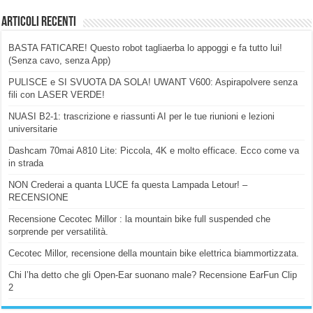
Articoli Recenti
BASTA FATICARE! Questo robot tagliaerba lo appoggi e fa tutto lui!
(Senza cavo, senza App)
PULISCE e SI SVUOTA DA SOLA! UWANT V600: Aspirapolvere senza
fili con LASER VERDE!
NUASI B2-1: trascrizione e riassunti AI per le tue riunioni e lezioni
universitarie
Dashcam 70mai A810 Lite: Piccola, 4K e molto efficace. Ecco come va
in strada
NON Crederai a quanta LUCE fa questa Lampada Letour! –
RECENSIONE
Recensione Cecotec Millor : la mountain bike full suspended che
sorprende per versatilità.
Cecotec Millor, recensione della mountain bike elettrica biammortizzata.
Chi l’ha detto che gli Open-Ear suonano male? Recensione EarFun Clip
2