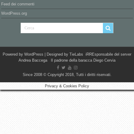
Feed dei commenti
WordPress.org
Powered by
WordPress
| Designed by
TieLabs
iRREsponsabile del server
Andrea Baccega Il padrone della baracca Diego Cervia
Since 2008 © Copyright 2018, Tutti i diritti riservati.
Privacy & Cookies Policy