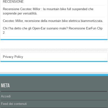
RECENSIONE
Recensione Cecotec Millor : la mountain bike full suspended che
sorprende per versatilità.
Cecotec Millor, recensione della mountain bike elettrica biammortizzata.
Chi l’ha detto che gli Open-Ear suonano male? Recensione EarFun Clip
2
Privacy Policy
Meta
Accedi
Feed dei contenuti