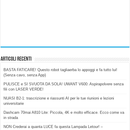
Articoli Recenti
BASTA FATICARE! Questo robot tagliaerba lo appoggi e fa tutto lui!
(Senza cavo, senza App)
PULISCE e SI SVUOTA DA SOLA! UWANT V600: Aspirapolvere senza
fili con LASER VERDE!
NUASI B2-1: trascrizione e riassunti AI per le tue riunioni e lezioni
universitarie
Dashcam 70mai A810 Lite: Piccola, 4K e molto efficace. Ecco come va
in strada
NON Crederai a quanta LUCE fa questa Lampada Letour! –