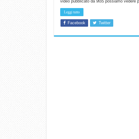
video pubblicato da 9to5 possiamo vedere p
Leggi tutto
Facebook
Twitter