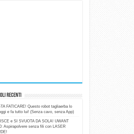
oli Recenti
A FATICARE! Questo robot tagliaerba lo
ggi e fa tutto lui! (Senza cavo, senza App)
ISCE e SI SVUOTA DA SOLA! UWANT
: Aspirapolvere senza fili con LASER
DE!